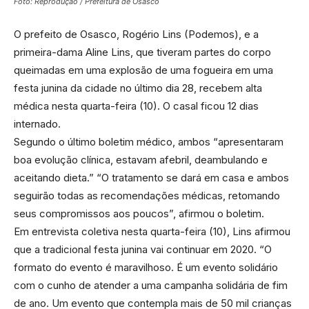
Foto: Reprodução / Prefeitura de Osasco
O prefeito de Osasco, Rogério Lins (Podemos), e a
primeira-dama Aline Lins, que tiveram partes do corpo
queimadas em uma explosão de uma fogueira em uma
festa junina da cidade no último dia 28, recebem alta
médica nesta quarta-feira (10). O casal ficou 12 dias
internado.
Segundo o último boletim médico, ambos “apresentaram
boa evolução clínica, estavam afebril, deambulando e
aceitando dieta.” “O tratamento se dará em casa e ambos
seguirão todas as recomendações médicas, retomando
seus compromissos aos poucos”, afirmou o boletim.
Em entrevista coletiva nesta quarta-feira (10), Lins afirmou
que a tradicional festa junina vai continuar em 2020. “O
formato do evento é maravilhoso. É um evento solidário
com o cunho de atender a uma campanha solidária de fim
de ano. Um evento que contempla mais de 50 mil crianças