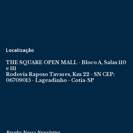
Localização
THE SQUARE OPEN MALL - Bloco A, Salas 110
e 111
Rodovia Raposo Tavares, Km 22 - SN CEP:
06709015 - Lageadinho - Cotia-SP
Receba Nossa Newsletter