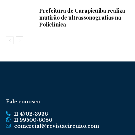
Prefeitura de Carapicuíba realiza
mutirão de ultrassonografias na
Policlínica
Fale conosco
11 4702-3936
11 99500-6086
comercial@revistacircuito.com