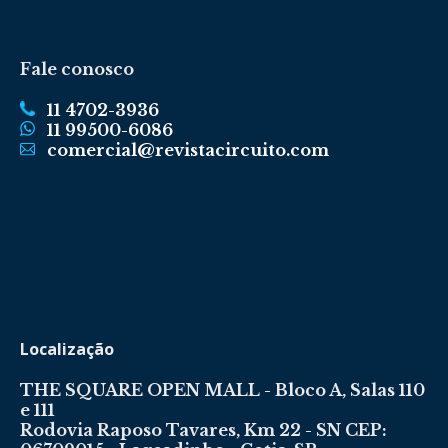
Fale conosco
11 4702-3936
11 99500-6086
comercial@revistacircuito.com
Localização
THE SQUARE OPEN MALL - Bloco A, Salas 110
e 111
Rodovia Raposo Tavares, Km 22 - SN CEP: