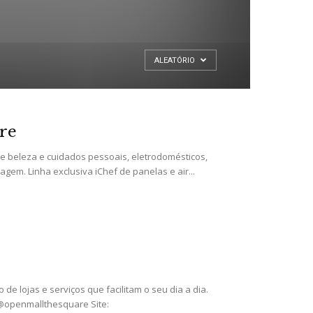
ALEATÓRIO
re
e beleza e cuidados pessoais, eletrodomésticos,
em. Linha exclusiva iChef de panelas e air...
e lojas e serviços que facilitam o seu dia a dia.
@openmallthesquare Site: