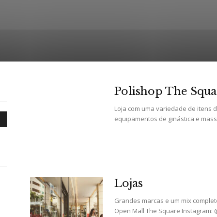
Portal
Polishop The Squa
Loja com uma variedade de itens d
equipamentos de ginástica e massag
de
Lojas
Notícias
Grandes marcas e um mix completo d
Open Mall The Square Instagram: 