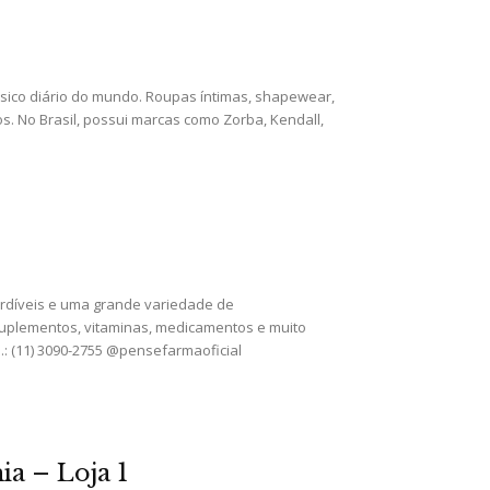
sico diário do mundo. Roupas íntimas, shapewear,
s. No Brasil, possui marcas como Zorba, Kendall,
rdíveis e uma grande variedade de
 suplementos, vitaminas, medicamentos e muito
.: (11) 3090-2755 @pensefarmaoficial
a – Loja 1