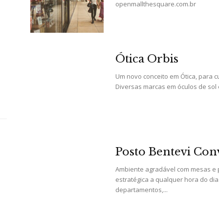
openmallthesquare.com.br
da
Ótica Orbis
Um novo conceito em Ótica, para cu
Diversas marcas em óculos de sol e
Granja
Posto Bentevi Con
Viana
Ambiente agradável com mesas e p
estratégica a qualquer hora do dia
departamentos,...