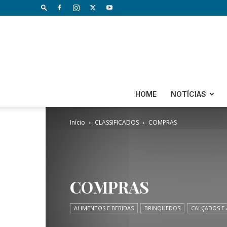
HOME
NOTÍCIAS
Início
CLASSIFICADOS
COMPRAS
COMPRAS
ALIMENTOS E BEBIDAS
BRINQUEDOS
CALÇADOS E 