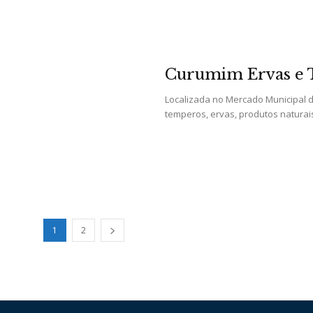
Curumim Ervas e
Localizada no Mercado Municipal d
temperos, ervas, produtos naturais
1
2