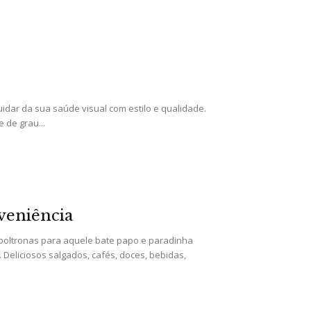
idar da sua saúde visual com estilo e qualidade.
 de grau...
veniência
oltronas para aquele bate papo e paradinha
. Deliciosos salgados, cafés, doces, bebidas,