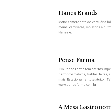
e
Hanes Brands
Maior comerciante de vestuário bá
meias, camisetas, moletons e outro
Hanes e...
Região
Pense Farma
31A Pense Farma tem ofertas impe
dermocosméticos, fraldas, leites,
mais! Estacionamento gratuito. Tel
www.pensefarma.com.br
À Mesa Gastronomi