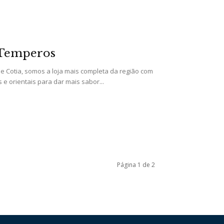
 Temperos
e Cotia, somos a loja mais completa da região com
 e orientais para dar mais sabor...
Página 1 de 2