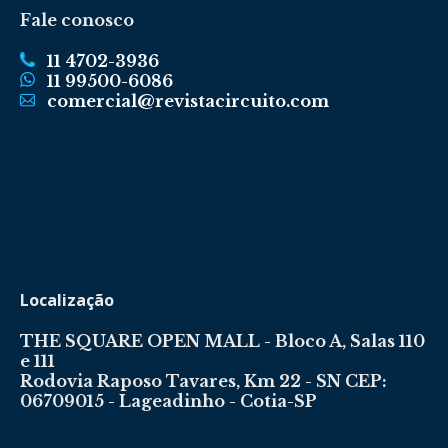
Fale conosco
11 4702-3936
11 99500-6086
comercial@revistacircuito.com
Localização
THE SQUARE OPEN MALL - Bloco A, Salas 110
e 111
Rodovia Raposo Tavares, Km 22 - SN CEP:
06709015 - Lageadinho - Cotia-SP