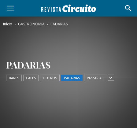
Início
GASTRONOMIA
PADARIAS
PADARIAS
BARES
CAFÉS
OUTROS
PADARIAS
PIZZARIAS