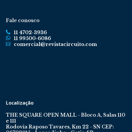
Fale conosco
11 4702-3936
11 99500-6086
comercial@revistacircuito.com
Localização
THE SQUARE OPEN MALL - Bloco A, Salas 110
e 111
Rodovia Raposo Tavares, Km 22 - SN CEP: