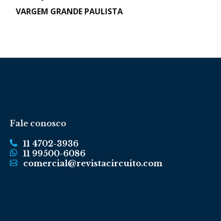
VARGEM GRANDE PAULISTA
Fale conosco
11 4702-3936
11 99500-6086
comercial@revistacircuito.com