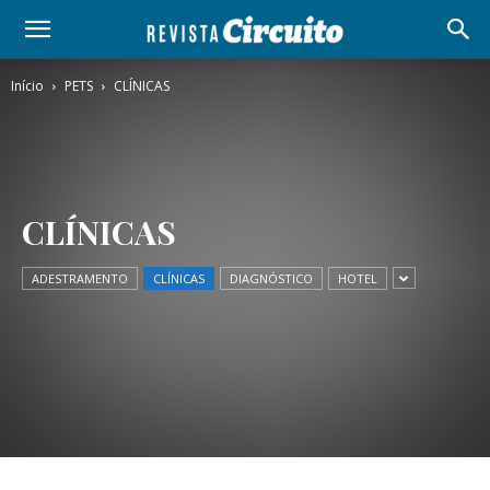
Início
PETS
CLÍNICAS
CLÍNICAS
ADESTRAMENTO
CLÍNICAS
DIAGNÓSTICO
HOTEL