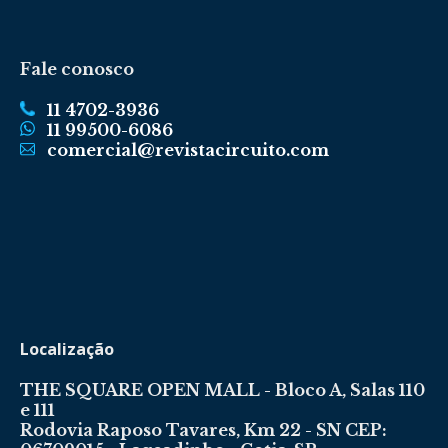
Fale conosco
11 4702-3936
11 99500-6086
comercial@revistacircuito.com
Localização
THE SQUARE OPEN MALL - Bloco A, Salas 110
e 111
Rodovia Raposo Tavares, Km 22 - SN CEP: