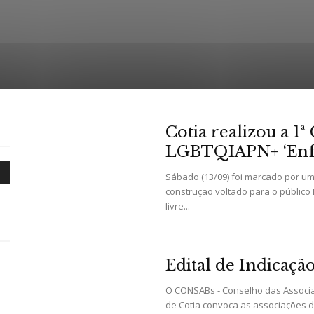
Portal
Cotia realizou a 1
LGBTQIAPN+ ‘Enfr
Sábado (13/09) foi marcado por um
de
construção voltado para o público
livre...
Edital de Indicaçã
Notícias
O CONSABs - Conselho das Associa
de Cotia convoca as associações de