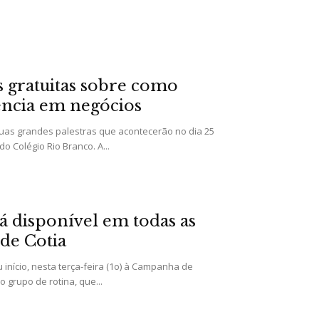
as gratuitas sobre como
ência em negócios
duas grandes palestras que acontecerão no dia 25
o Colégio Rio Branco. A...
tá disponível em todas as
de Cotia
 início, nesta terça-feira (1o) à Campanha de
 grupo de rotina, que...