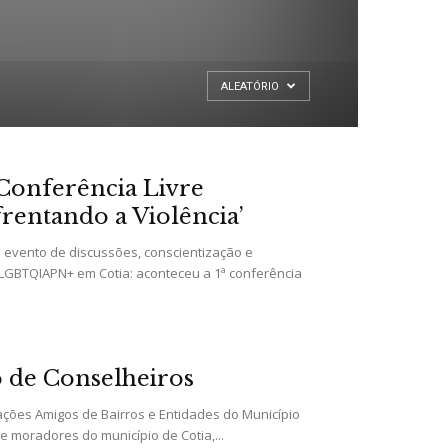
ALEATÓRIO
ª Conferência Livre
entando a Violência’
 evento de discussões, conscientização e
 LGBTQIAPN+ em Cotia: aconteceu a 1ª conferência
o de Conselheiros
ções Amigos de Bairros e Entidades do Município
 moradores do município de Cotia,...