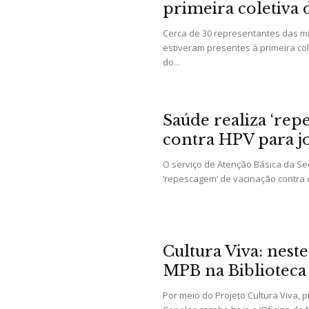
primeira coletiva
Cerca de 30 representantes das míd
estiveram presentes à primeira co
do...
Saúde realiza ‘rep
contra HPV para jo
O serviço de Atenção Básica da Se
‘repescagem’ de vacinação contra 
Cultura Viva: neste
MPB na Biblioteca 
Por meio do Projeto Cultura Viva, 