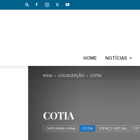
HOME
NOTÍCIAS
Início
LOCALIZAÇÃO
COTIA
COTIA
CHERUBINA VIANA
COTIA
ESPAÇO VIRTUAL
EST