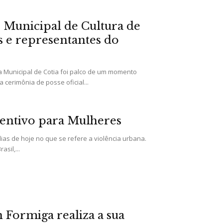
 Municipal de Cultura de
as e representantes do
ra Municipal de Cotia foi palco de um momento
 cerimônia de posse oficial...
entivo para Mulheres
dias de hoje no que se refere a violência urbana.
sil,...
 Formiga realiza a sua