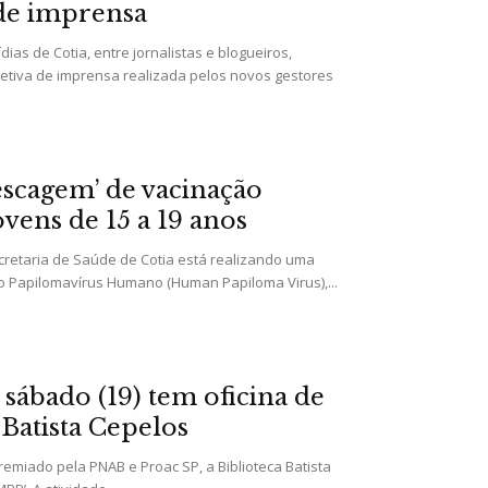
 de imprensa
ias de Cotia, entre jornalistas e blogueiros,
letiva de imprensa realizada pelos novos gestores
escagem’ de vacinação
vens de 15 a 19 anos
cretaria de Saúde de Cotia está realizando uma
o Papilomavírus Humano (Human Papiloma Virus),...
 sábado (19) tem oficina de
Batista Cepelos
premiado pela PNAB e Proac SP, a Biblioteca Batista