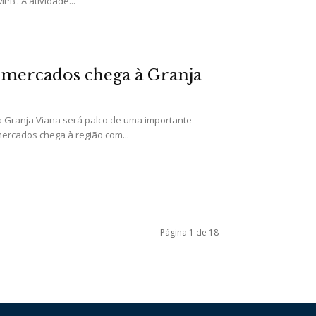
PB’. A atividade...
mercados chega à Granja
 a Granja Viana será palco de uma importante
ercados chega à região com...
Página 1 de 18