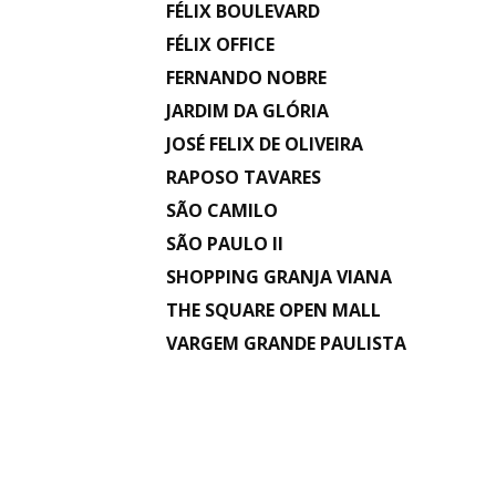
FÉLIX BOULEVARD
FÉLIX OFFICE
FERNANDO NOBRE
JARDIM DA GLÓRIA
JOSÉ FELIX DE OLIVEIRA
RAPOSO TAVARES
SÃO CAMILO
SÃO PAULO II
SHOPPING GRANJA VIANA
THE SQUARE OPEN MALL
VARGEM GRANDE PAULISTA