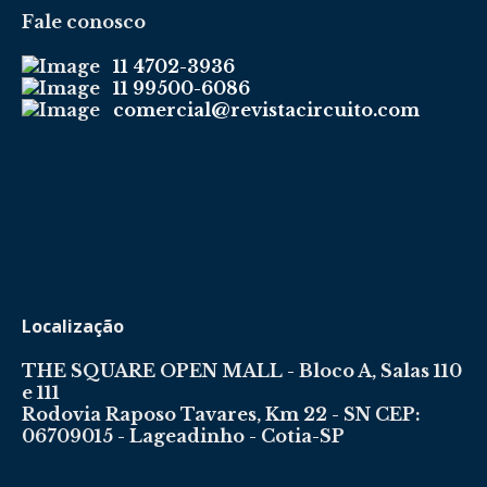
Fale conosco
11 4702-3936
11 99500-6086
comercial@revistacircuito.com
Localização
THE SQUARE OPEN MALL - Bloco A, Salas 110
e 111
Rodovia Raposo Tavares, Km 22 - SN CEP:
06709015 - Lageadinho - Cotia-SP