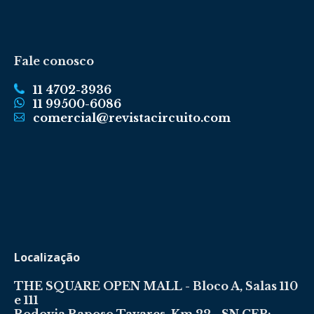
Fale conosco
11 4702-3936
11 99500-6086
comercial@revistacircuito.com
Localização
THE SQUARE OPEN MALL - Bloco A, Salas 110
e 111