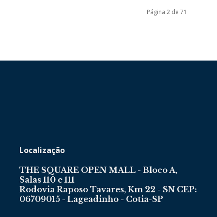
Página 2 de 71
Localização
THE SQUARE OPEN MALL - Bloco A,
Salas 110 e 111
Rodovia Raposo Tavares, Km 22 - SN CEP:
06709015 - Lageadinho - Cotia-SP