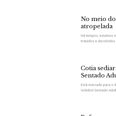
No meio do 
atropelada
Há tempos, estamos no
tratados e devolvidos 
Cotia sediar
Sentado Ad
Está marcado para o di
Voleibol Sentado Adul