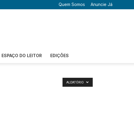
Quem Somos
Anuncie Já
ESPAÇO DO LEITOR
EDIÇÕES
ALEATÓRIO