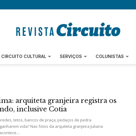
Revista
CIRCUITO CULTURAL
SERVIÇOS
COLUNISTAS
Circuito
ma: arquiteta granjeira registra os
ndo, inclusive Cotia
aredes, tetos, bancos de praça, pedaços de pedra
nharem vida? Nas fotos da arquiteta granjeira Juliana
acontece....
–