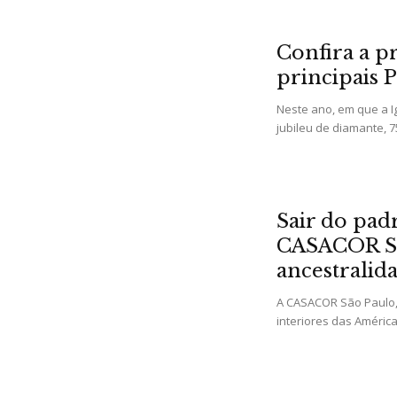
Confira a p
principais 
Neste ano, em que a I
jubileu de diamante, 7
Sair do pad
CASACOR Sã
ancestralid
A CASACOR São Paulo, 
interiores das América