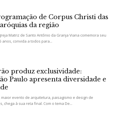
rogramação de Corpus Christi das
Paróquias da região
greja Matriz de Santo Antônio da Granja Viana comemora seu
5 anos, convida a todos para...
rão produz exclusividade:
o Paulo apresenta diversidade e
ade
maior evento de arquitetura, paisagismo e design de
s, chega à sua reta final. Com o tema De...