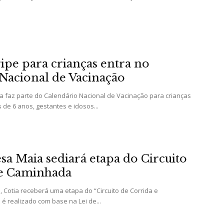
e
ripe para crianças entra no
Região
Nacional de Vacinação
ra faz parte do Calendário Nacional de Vacinação para crianças
de 6 anos, gestantes e idosos...
sa Maia sediará etapa do Circuito
 e Caminhada
, Cotia receberá uma etapa do “Circuito de Corrida e
é realizado com base na Lei de...