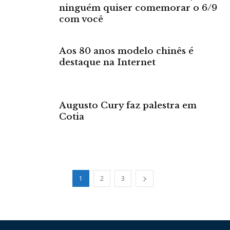
ninguém quiser comemorar o 6/9
com você
Aos 80 anos modelo chinês é
destaque na Internet
Augusto Cury faz palestra em
Cotia
1
2
3