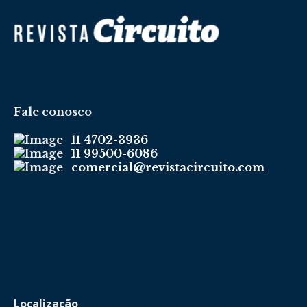
Fale conosco
11 4702-3936
11 99500-6086
comercial@revistacircuito.com
Localização