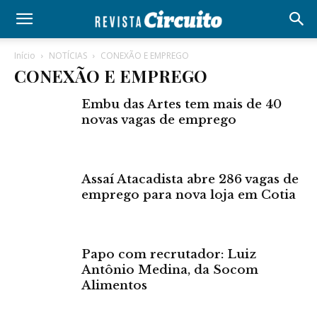
Início
NOTÍCIAS
CONEXÃO E EMPREGO
CONEXÃO E EMPREGO
Embu das Artes tem mais de 40
novas vagas de emprego
Assaí Atacadista abre 286 vagas de
emprego para nova loja em Cotia
Papo com recrutador: Luiz
Antônio Medina, da Socom
Alimentos