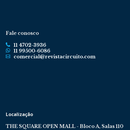
Fale conosco
11 4702-3936
11 99500-6086
comercial@revistacircuito.com
Localização
THE SQUARE OPEN MALL - Bloco A, Salas 110