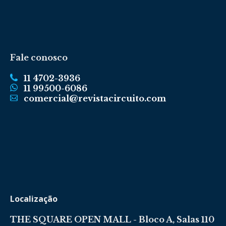
Fale conosco
11 4702-3936
11 99500-6086
comercial@revistacircuito.com
Localização
THE SQUARE OPEN MALL - Bloco A, Salas 110