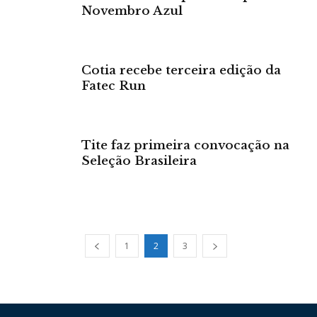
Novembro Azul
Cotia recebe terceira edição da
Fatec Run
Tite faz primeira convocação na
Seleção Brasileira
1
2
3