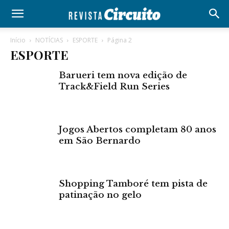
Início
NOTÍCIAS
ESPORTE
Página 2
ESPORTE
Barueri tem nova edição de
Track&Field Run Series
Jogos Abertos completam 80 anos
em São Bernardo
Shopping Tamboré tem pista de
patinação no gelo