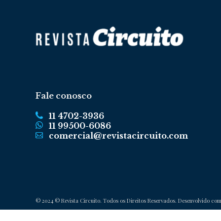
Fale conosco
11 4702-3936
11 99500-6086
comercial@revistacircuito.com
© 2024 © Revista Circuito. Todos os Direitos Reservados. Desenvolvido co