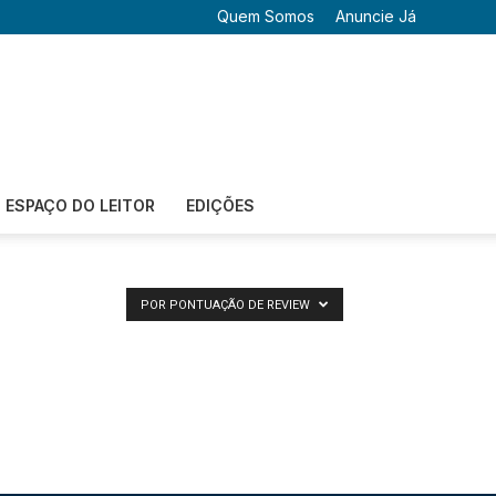
Quem Somos
Anuncie Já
ESPAÇO DO LEITOR
EDIÇÕES
POR PONTUAÇÃO DE REVIEW