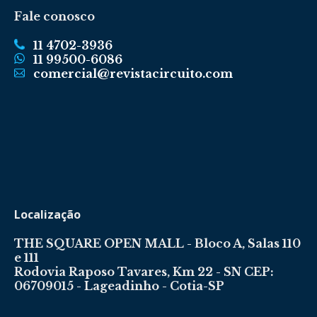
Fale conosco
11 4702-3936
11 99500-6086
comercial@revistacircuito.com
Localização
THE SQUARE OPEN MALL - Bloco A, Salas 110
e 111
Rodovia Raposo Tavares, Km 22 - SN CEP:
06709015 - Lageadinho - Cotia-SP