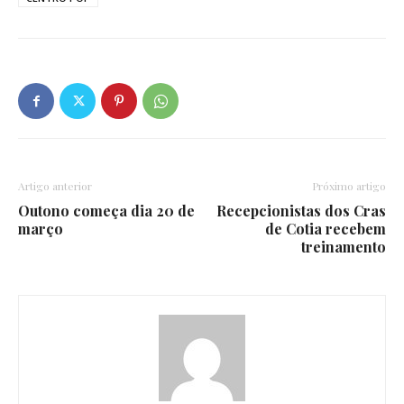
Artigo anterior
Próximo artigo
Outono começa dia 20 de
Recepcionistas dos Cras
março
de Cotia recebem
treinamento