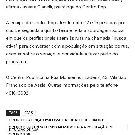
afirma Jussara Cianelli, psicóloga do Centro Pop.
A equipe do Centro Pop atende entre 12 e 15 pessoas por
dia. De segunda a quinta-feira é feita a abordagem social,
em que os profissionais saem às ruas na chamada “busca
ativa” para conversar com a população em situação de rua,
orientar sobre o serviço, e convidá-la a fazer parte do
programa.
O Centro Pop fica na Rua Monsenhor Ladeira, 43, Vila São
Francisco de Assis. Outras informações pelo telefone
4616-3632.
TAGS
CAPS
CENTRO DE ATENÇÃO PSICOSSOCIAL DE ÁLCOOL E DROGAS
CENTRO DE REFERÊNCIA ESPECIALIZADO PARA A POPULAÇÃO EM
SITUAÇÃO DE RUA
CENTRO POP