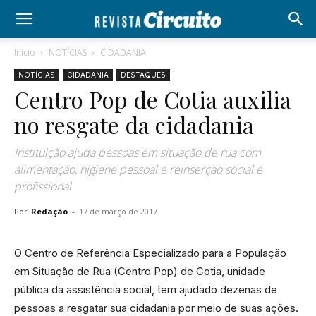
Início
NOTÍCIAS
CIDADANIA
NOTÍCIAS
CIDADANIA
DESTAQUES
Centro Pop de Cotia auxilia
no resgate da cidadania
Instituição ajuda pessoas em situação de rua com
alimentação, higiene pessoal e reinserção social e
profissional
Por
Redação
-
17 de março de 2017
O Centro de Referência Especializado para a População
em Situação de Rua (Centro Pop) de Cotia, unidade
pública da assistência social, tem ajudado dezenas de
pessoas a resgatar sua cidadania por meio de suas ações.