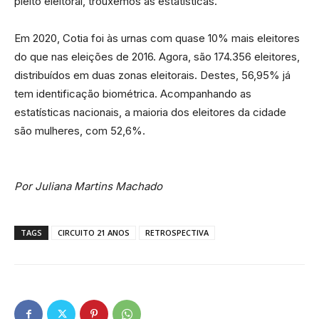
pleito eleitoral, trouxemos as estatísticas.
Em 2020, Cotia foi às urnas com quase 10% mais eleitores
do que nas eleições de 2016. Agora, são 174.356 eleitores,
distribuídos em duas zonas eleitorais. Destes, 56,95% já
tem identificação biométrica. Acompanhando as
estatísticas nacionais, a maioria dos eleitores da cidade
são mulheres, com 52,6%.
Por Juliana Martins Machado
TAGS
CIRCUITO 21 ANOS
RETROSPECTIVA