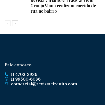
Revista Circuito e Track & Field
Granja Viana realizam corrida de
rua no bairro
Fale conosco
11 4702-3936
11 99500-6086
comercial@revistacircuito.com