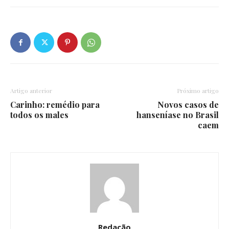
Artigo anterior
Próximo artigo
Carinho: remédio para
Novos casos de
todos os males
hanseníase no Brasil
caem
Redação