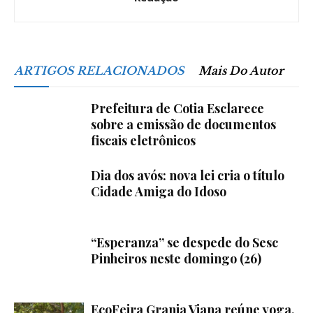
ARTIGOS RELACIONADOS
Mais Do Autor
Prefeitura de Cotia Esclarece
sobre a emissão de documentos
fiscais eletrônicos
Dia dos avós: nova lei cria o título
Cidade Amiga do Idoso
“Esperanza” se despede do Sesc
Pinheiros neste domingo (26)
EcoFeira Granja Viana reúne yoga,