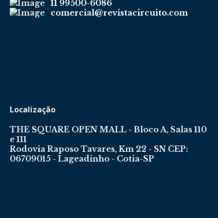
11 99500-6086
comercial@revistacircuito.com
Localização
THE SQUARE OPEN MALL - Bloco A, Salas 110
e 111
Rodovia Raposo Tavares, Km 22 - SN CEP:
06709015 - Lageadinho - Cotia-SP