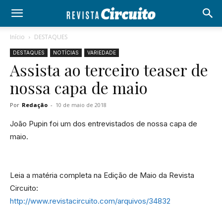
Início
DESTAQUES
DESTAQUES
NOTÍCIAS
VARIEDADE
Assista ao terceiro teaser de
nossa capa de maio
Por
Redação
-
10 de maio de 2018
João Pupin foi um dos entrevistados de nossa capa de
maio.
Leia a matéria completa na Edição de Maio da Revista
Circuito:
http://www.revistacircuito.com/arquivos/34832