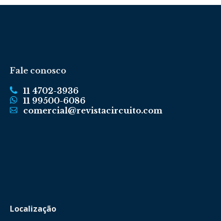
Fale conosco
11 4702-3936
11 99500-6086
comercial@revistacircuito.com
Localização