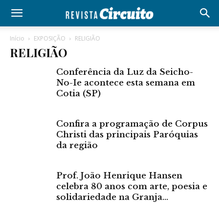
Início
EXPOSIÇÃO
RELIGIÃO
RELIGIÃO
Conferência da Luz da Seicho-
No-Ie acontece esta semana em
Cotia (SP)
Confira a programação de Corpus
Christi das principais Paróquias
da região
Prof. João Henrique Hansen
celebra 80 anos com arte, poesia e
solidariedade na Granja...