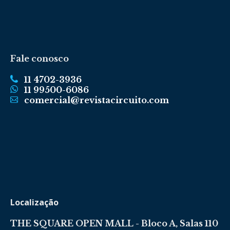
Fale conosco
11 4702-3936
11 99500-6086
comercial@revistacircuito.com
Localização
THE SQUARE OPEN MALL - Bloco A, Salas 110