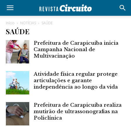
Início
NOTÍCIAS
SAÚDE
SAÚDE
Prefeitura de Carapicuíba inicia
Campanha Nacional de
Multivacinação
Atividade física regular protege
articulações e garante
independência ao longo da vida
Prefeitura de Carapicuíba realiza
mutirão de ultrassonografias na
Policlínica