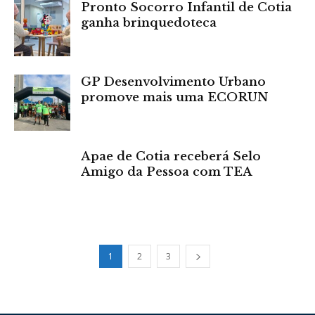
Pronto Socorro Infantil de Cotia
ganha brinquedoteca
GP Desenvolvimento Urbano
promove mais uma ECORUN
Apae de Cotia receberá Selo
Amigo da Pessoa com TEA
1
2
3