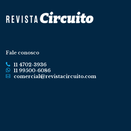
Fale conosco
11 4702-3936
11 99500-6086
comercial@revistacircuito.com