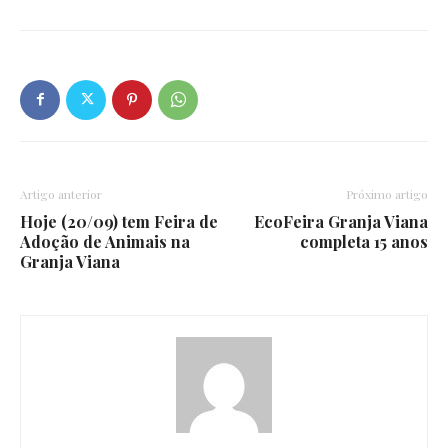
Artigo anterior
Próximo artigo
Hoje (20/09) tem Feira de
EcoFeira Granja Viana
Adoção de Animais na
completa 15 anos
Granja Viana