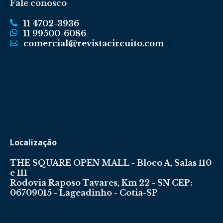
Fale conosco
11 4702-3936
11 99500-6086
comercial@revistacircuito.com
Localização
THE SQUARE OPEN MALL - Bloco A, Salas 110
e 111
Rodovia Raposo Tavares, Km 22 - SN CEP:
06709015 - Lageadinho - Cotia-SP