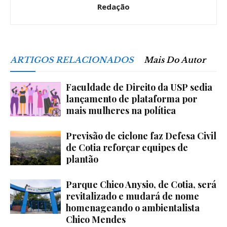
Redação
ARTIGOS RELACIONADOS
Mais Do Autor
Faculdade de Direito da USP sedia
lançamento de plataforma por
mais mulheres na política
Previsão de ciclone faz Defesa Civil
de Cotia reforçar equipes de
plantão
Parque Chico Anysio, de Cotia, será
revitalizado e mudará de nome
homenageando o ambientalista
Chico Mendes