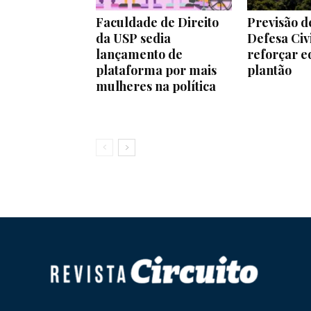
Faculdade de Direito
Previsão de
da USP sedia
Defesa Civi
lançamento de
reforçar e
plataforma por mais
plantão
mulheres na política