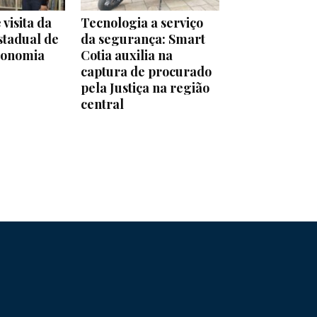
 visita da
Tecnologia a serviço
stadual de
da segurança: Smart
conomia
Cotia auxilia na
captura de procurado
pela Justiça na região
central