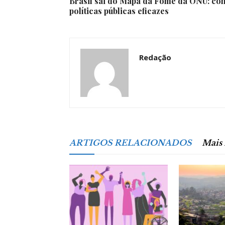
Brasil sai do Mapa da Fome da ONU: conq
políticas públicas eficazes
Redação
ARTIGOS RELACIONADOS
Mais