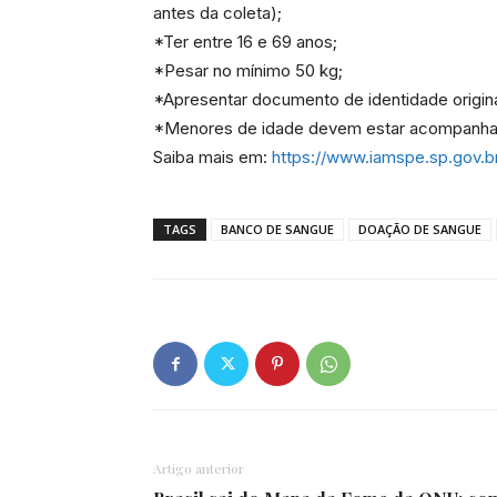
antes da coleta);
*Ter entre 16 e 69 anos;
*Pesar no mínimo 50 kg;
*Apresentar documento de identidade origin
*Menores de idade devem estar acompanhad
Saiba mais em:
https://www.iamspe.sp.gov.
TAGS
BANCO DE SANGUE
DOAÇÃO DE SANGUE
Artigo anterior