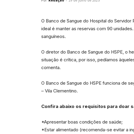
Por
Redação
-
29 de julho de 2025
O Banco de Sangue do Hospital do Servidor P
ideal é manter as reservas com 90 unidade
sanguíneos.
O diretor do Banco de Sangue do HSPE, o he
situação é crítica, por isso, pedíamos àque
comenta.
O Banco de Sangue do HSPE funciona de segu
– Vila Clementino.
Confira abaixo os requisitos para doar 
*Apresentar boas condições de saúde;
*Estar alimentado (recomenda-se evitar a i