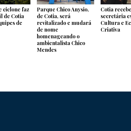
 ciclone faz
Parque Chico Anysio,
Cotia recebe
l de Cotia
de Cotia, será
secretária e
quipes de
revitalizado e mudará
Cultura e E
de nome
Criativa
homenageando o
ambientalista Chico
Mendes