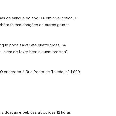
s de sangue do tipo O+ em nível crítico. O
ambém faltam doações de outros grupos
gue pode salvar até quatro vidas. “A
o, além de fazer bem a quem precisa”,
 O endereço é Rua Pedro de Toledo, nº 1.800
a doação e bebidas alcoólicas 12 horas