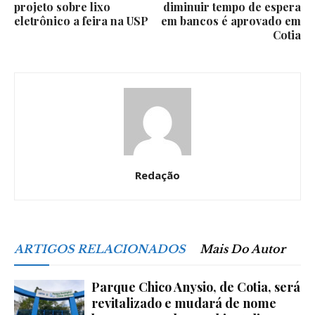
projeto sobre lixo
diminuir tempo de espera
eletrônico a feira na USP
em bancos é aprovado em
Cotia
Redação
ARTIGOS RELACIONADOS
Mais Do Autor
Parque Chico Anysio, de Cotia, será
revitalizado e mudará de nome