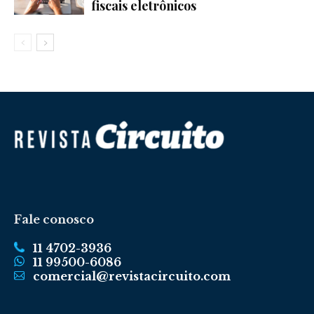
fiscais eletrônicos
Fale conosco
11 4702-3936
11 99500-6086
comercial@revistacircuito.com