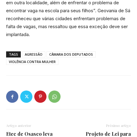
em outra localidade, além de enfrentar o problema de
encontrar vaga na escola para seus filhos”. Geovania de Sá
reconheceu que várias cidades enfrentam problemas de
falta de vagas, mas ressaltou que essa exceção deve ser
implantada.
TAGS
AGRESSÃO
CÂMARA DOS DEPUTADOS
VIOLÊNCIA CONTRA MULHER
Artigo anterior
Próximo artigo
Etec de Osasco leva
Projeto de Lei para