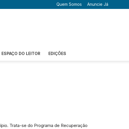
Quem Somos
Anuncie Já
ESPAÇO DO LEITOR
EDIÇÕES
icípio. Trata-se do Programa de Recuperação