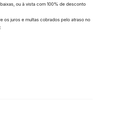
s baixas, ou à vista com 100% de desconto
e os juros e multas cobrados pelo atraso no
: