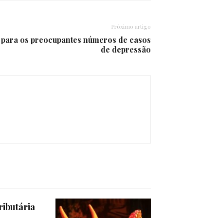
Próximo artigo
 para os preocupantes números de casos
de depressão
ributária