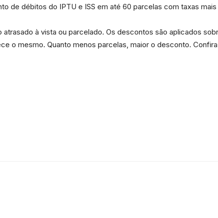
mento de débitos do IPTU e ISS em até 60 parcelas com taxas mai
atrasado à vista ou parcelado. Os descontos são aplicados sobr
ce o mesmo. Quanto menos parcelas, maior o desconto. Confira
Portal
de
Notícias