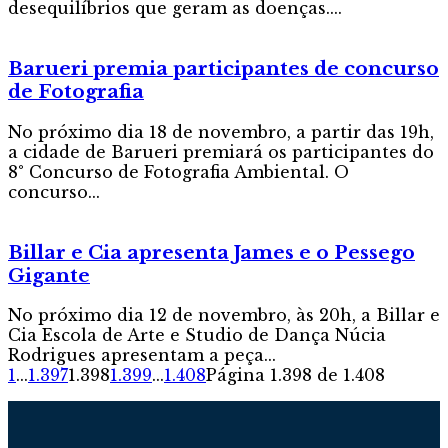
desequilíbrios que geram as doenças....
Barueri premia participantes de concurso
de Fotografia
No próximo dia 18 de novembro, a partir das 19h,
a cidade de Barueri premiará os participantes do
8° Concurso de Fotografia Ambiental. O
concurso...
Billar e Cia apresenta James e o Pessego
Gigante
No próximo dia 12 de novembro, às 20h, a Billar e
Cia Escola de Arte e Studio de Dança Núcia
Rodrigues apresentam a peça...
1
...
1.397
1.398
1.399
...
1.408
Página 1.398 de 1.408