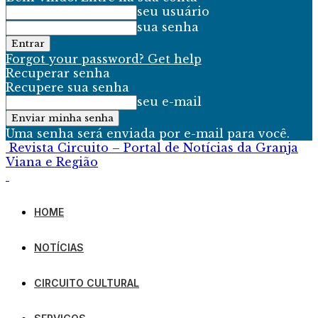
seu usuário
sua senha
Forgot your password? Get help
Recuperar senha
Recupere sua senha
seu e-mail
Uma senha será enviada por e-mail para você.
Revista Circuito – Portal de Notícias da Granja
Viana e Região
HOME
NOTÍCIAS
CIRCUITO CULTURAL