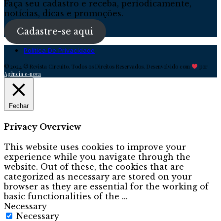
Faça seu cadastro e receba, periodicamente,
notícias, dicas e promoções.
Cadastre-se aqui
Política De Privacidade
© 2024 © Revista Circuito. Todos os Direitos Reservados. Desenvolvido com
por
Agência e-nova
Fechar
Privacy Overview
This website uses cookies to improve your
experience while you navigate through the
website. Out of these, the cookies that are
categorized as necessary are stored on your
browser as they are essential for the working of
basic functionalities of the
...
Necessary
Necessary