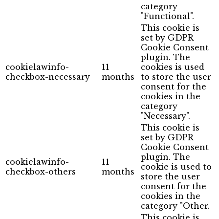
category
"Functional".
This cookie is
set by GDPR
Cookie Consent
plugin. The
cookielawinfo-
11
cookies is used
checkbox-necessary
months
to store the user
consent for the
cookies in the
category
"Necessary".
This cookie is
set by GDPR
Cookie Consent
plugin. The
cookielawinfo-
11
cookie is used to
checkbox-others
months
store the user
consent for the
cookies in the
category "Other.
This cookie is