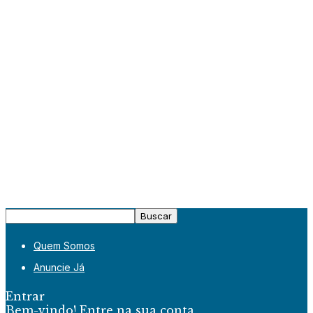
Quem Somos
Anuncie Já
Entrar
Bem-vindo! Entre na sua conta