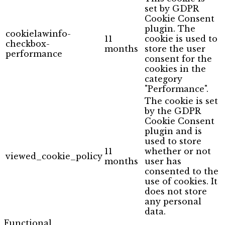
set by GDPR
Cookie Consent
plugin. The
cookielawinfo-
11
cookie is used to
checkbox-
months
store the user
performance
consent for the
cookies in the
category
"Performance".
The cookie is set
by the GDPR
Cookie Consent
plugin and is
used to store
11
whether or not
viewed_cookie_policy
months
user has
consented to the
use of cookies. It
does not store
any personal
data.
Functional