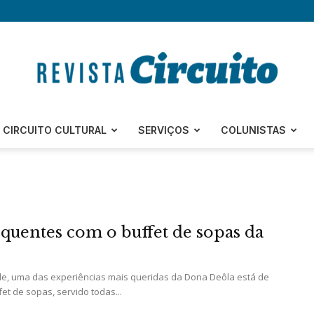
Revista
CIRCUITO CULTURAL
SERVIÇOS
COLUNISTAS
Circuito
 quentes com o buffet de sopas da
ele, uma das experiências mais queridas da Dona Deôla está de
ffet de sopas, servido todas...
–