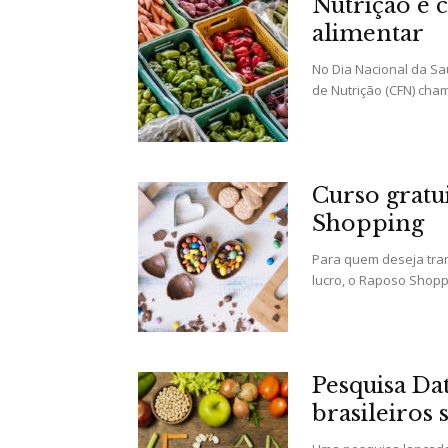
Nutrição e 
alimentar
No Dia Nacional da Sa
de Nutrição (CFN) cham
Curso gratu
Shopping
Para quem deseja tra
lucro, o Raposo Shoppi
Pesquisa Da
brasileiros