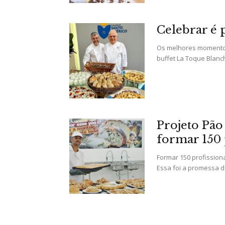
Celebrar é 
Os melhores momentos
buffet La Toque Blanc
Projeto Pão
formar 150 
Formar 150 profissiona
Essa foi a promessa do