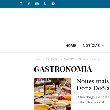
HOME
NOTÍCIAS
Início
NOTÍCIAS
GASTRONOMIA
Página 2
GASTRONOMIA
Noites mais
Dona Deôla
O frio chegou, e com 
volta: o tradicional bu