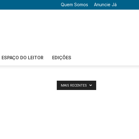
Quem Somos
Anuncie Já
ESPAÇO DO LEITOR
EDIÇÕES
MAIS RECENTES