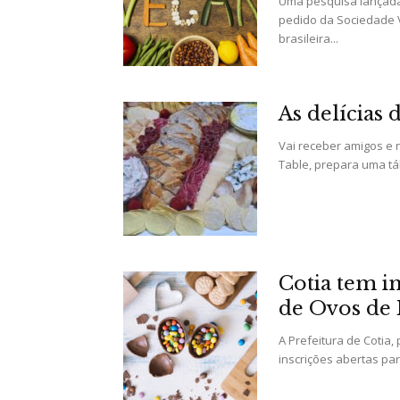
Uma pesquisa lançada 
pedido da Sociedade V
brasileira...
As delícias
Vai receber amigos e n
Table, prepara uma tábu
Cotia tem i
de Ovos de 
A Prefeitura de Cotia,
inscrições abertas pa