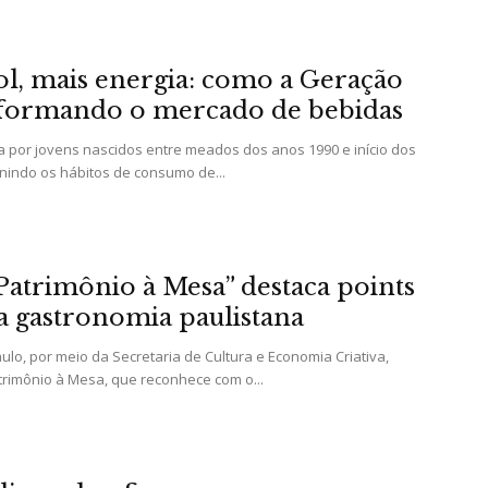
l, mais energia: como a Geração
sformando o mercado de bebidas
Portal
 por jovens nascidos entre meados dos anos 1990 e início dos
inindo os hábitos de consumo de...
de
atrimônio à Mesa” destaca points
da gastronomia paulistana
ulo, por meio da Secretaria de Cultura e Economia Criativa,
rimônio à Mesa, que reconhece com o...
Notícias