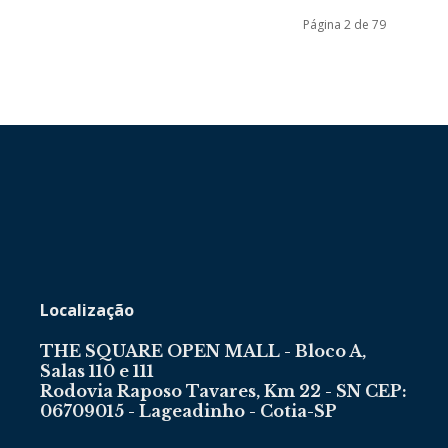
Página 2 de 79
Localização
THE SQUARE OPEN MALL - Bloco A,
Salas 110 e 111
Rodovia Raposo Tavares, Km 22 - SN CEP:
06709015 - Lageadinho - Cotia-SP