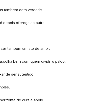
 mas também com verdade.
ó depois ofereça ao outro.
e ser também um ato de amor.
Escolha bem com quem dividir o palco.
xar de ser autêntico.
mples.
ser fonte de cura e apoio.