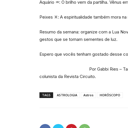
Aquário ♒: O brilho vem da partilha. Vênus e
Peixes ♓: A espiritualidade também mora na
Resumo da semana: organize com a Lua Nova
gestos que se tornam sementes de luz.
Espero que vocês tenham gostado desse con
Por Gabbi Ries – Ta
colunista da Revista Circuito.
TAGS
ASTROLOGIA
Astros
HORÓSCOPO