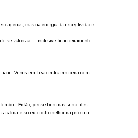
ro apenas, mas na energia da receptividade,
de se valorizar — inclusive financeiramente.
cenário. Vênus em Leão entra em cena com
etembro. Então, pense bem nas sementes
as calma: isso eu conto melhor na próxima