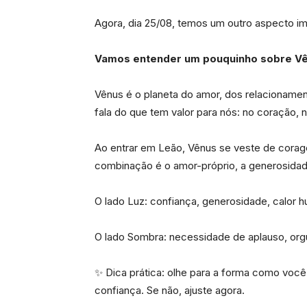
Agora, dia 25/08, temos um outro aspecto i
Vamos entender um pouquinho sobre V
Vênus é o planeta do amor, dos relacioname
fala do que tem valor para nós: no coração, na
Ao entrar em Leão, Vênus se veste de corag
combinação é o amor-próprio, a generosidad
O lado Luz: confiança, generosidade, calor hu
O lado Sombra: necessidade de aplauso, orgul
✨ Dica prática: olhe para a forma como você 
confiança. Se não, ajuste agora.