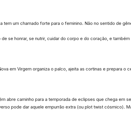
e
a tem um chamado forte para o feminino. Não no sentido de gêne
 de se honrar, se nutrir, cuidar do corpo e do coração, e também 
Região
va em Virgem organiza o palco, ajeita as cortinas e prepara o 
ém abre caminho para a temporada de eclipses que chega em s
iverso pode dar aquele empurrão extra (ou plot twist cósmico). M