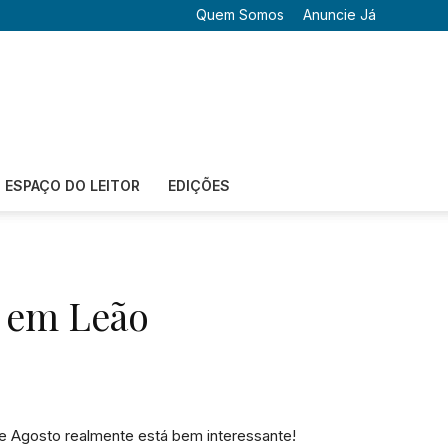
Quem Somos
Anuncie Já
ESPAÇO DO LEITOR
EDIÇÕES
s em Leão
 Agosto realmente está bem interessante!