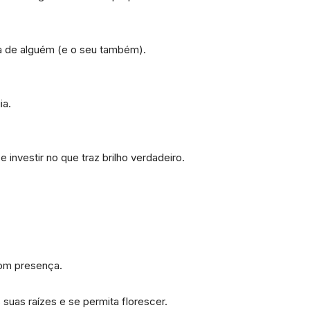
ia de alguém (e o seu também).
ia.
investir no que traz brilho verdadeiro.
om presença.
uas raízes e se permita florescer.