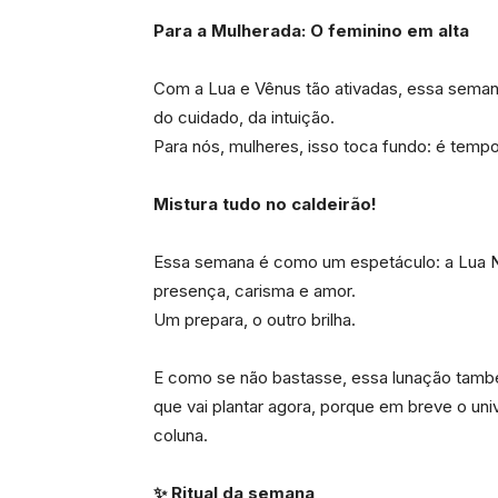
Para a Mulherada: O feminino em alta
Com a Lua e Vênus tão ativadas, essa seman
do cuidado, da intuição.
Para nós, mulheres, isso toca fundo: é tempo
Mistura tudo no caldeirão!
Essa semana é como um espetáculo: a Lua No
presença, carisma e amor.
Um prepara, o outro brilha.
E como se não bastasse, essa lunação tamb
que vai plantar agora, porque em breve o un
coluna.
✨ Ritual da semana