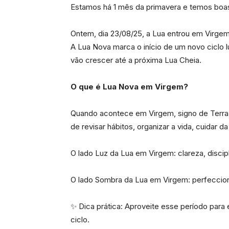
Estamos há 1 mês da primavera e temos boas
Ontem, dia 23/08/25, a Lua entrou em Virge
A Lua Nova marca o início de um novo ciclo l
vão crescer até a próxima Lua Cheia.
O que é Lua Nova em Virgem?
Quando acontece em Virgem, signo de Terra e 
de revisar hábitos, organizar a vida, cuidar
O lado Luz da Lua em Virgem: clareza, discipl
O lado Sombra da Lua em Virgem: perfeccion
✨ Dica prática: Aproveite esse período para
ciclo.