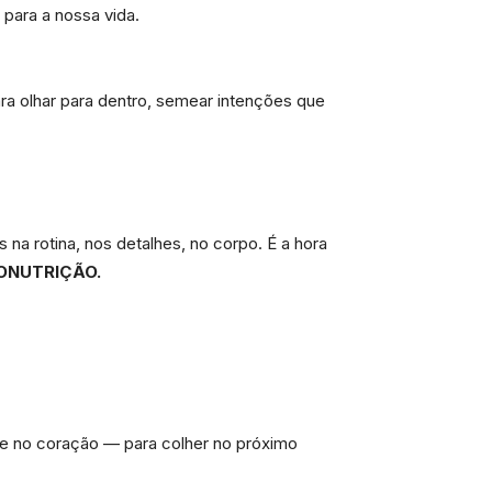
para a nossa vida.
ara olhar para dentro, semear intenções que
na rotina, nos detalhes, no corpo. É a hora
ONUTRIÇÃO.
l e no coração — para colher no próximo