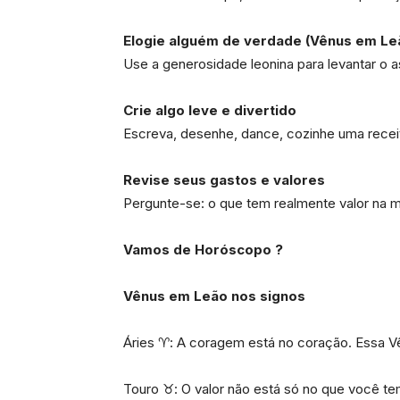
Elogie alguém de verdade (Vênus em Le
Use a generosidade leonina para levantar o 
Crie algo leve e divertido
Escreva, desenhe, dance, cozinhe uma receit
Revise seus gastos e valores
Pergunte-se: o que tem realmente valor na mi
Vamos de Horóscopo ?
Vênus em Leão nos signos
Áries ♈: A coragem está no coração. Essa 
Touro ♉: O valor não está só no que você te