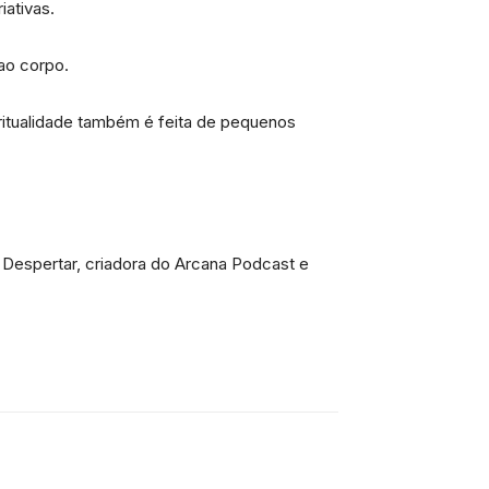
iativas.
ao corpo.
itualidade também é feita de pequenos
a Despertar, criadora do Arcana Podcast e