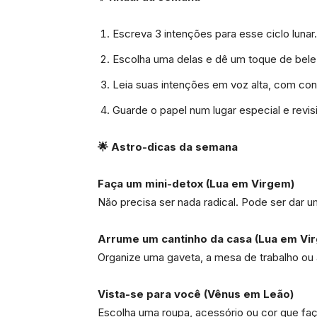
Escreva 3 intenções para esse ciclo lunar.
Escolha uma delas e dê um toque de beleza
Leia suas intenções em voz alta, com con
Guarde o papel num lugar especial e revi
🌟 Astro-dicas da semana
Faça um mini-detox (Lua em Virgem)
Não precisa ser nada radical. Pode ser dar 
Arrume um cantinho da casa (Lua em Vi
Organize uma gaveta, a mesa de trabalho ou a
Vista-se para você (Vênus em Leão)
Escolha uma roupa, acessório ou cor que faç