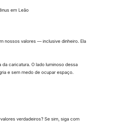
 Vênus em Leão
nossos valores — inclusive dinheiro. Ela
 da caricatura. O lado luminoso dessa
egria e sem medo de ocupar espaço.
 valores verdadeiros? Se sim, siga com