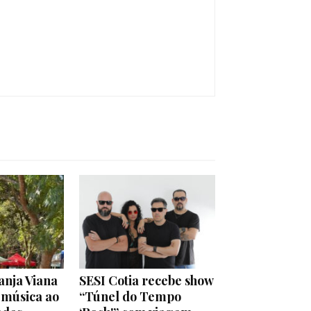
anja Viana
SESI Cotia recebe show
 música ao
“Túnel do Tempo