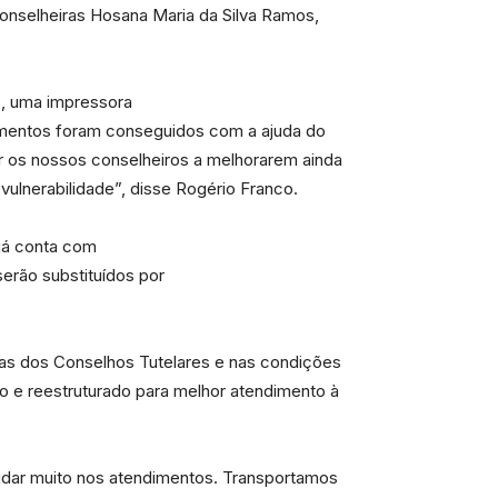
conselheiras Hosana Maria da Silva Ramos,
s, uma impressora
pamentos foram conseguidos com a ajuda do
r os nossos conselheiros a melhorarem ainda
vulnerabilidade”, disse Rogério Franco.
 já conta com
erão substituídos por
uras dos Conselhos Tutelares e nas condições
do e reestruturado para melhor atendimento à
ajudar muito nos atendimentos. Transportamos