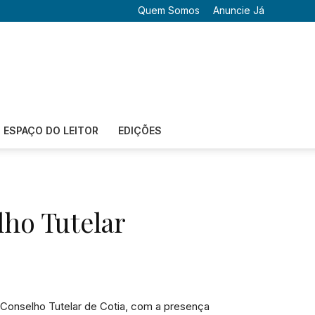
Quem Somos
Anuncie Já
ESPAÇO DO LEITOR
EDIÇÕES
ho Tutelar
 Conselho Tutelar de Cotia, com a presença