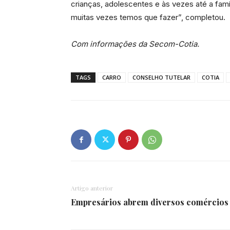
crianças, adolescentes e às vezes até a famí
muitas vezes temos que fazer”, completou.
Com informações da Secom-Cotia.
TAGS
CARRO
CONSELHO TUTELAR
COTIA
Artigo anterior
Empresários abrem diversos comércios 