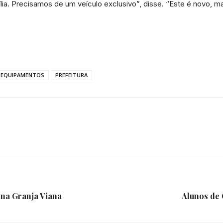
lia. Precisamos de um veículo exclusivo”, disse. “Este é novo, 
da
EQUIPAMENTOS
PREFEITURA
Granja
Viana
na Granja Viana
Alunos de 