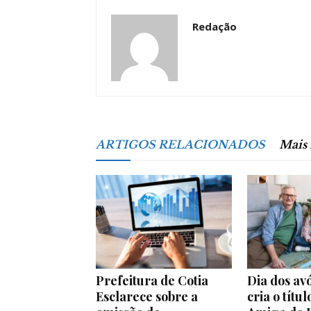
Redação
ARTIGOS RELACIONADOS
Mais
Prefeitura de Cotia
Dia dos avó
Esclarece sobre a
cria o títu