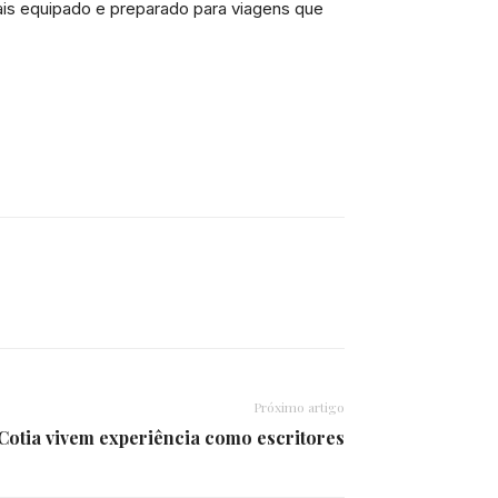
mais equipado e preparado para viagens que
Próximo artigo
Cotia vivem experiência como escritores