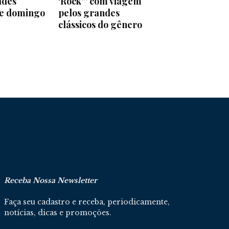
ades
‘Rock'” com viagem
ste domingo
pelos grandes
clássicos do gênero
Receba Nossa Newsletter
Faça seu cadastro e receba, periodicamente,
notícias, dicas e promoções.