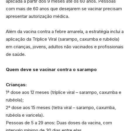
aplicada a partir dos 9 meses até os 60 anos. Pessoas
com mais de 60 anos que desejarem se vacinar precisam
apresentar autorização médica.
Além da vacina contra a febre amarela, a estratégia inclui a
aplicação da Tríplice Viral (sarampo, caxumba e rubéola)
em crianças, jovens, adultos não vacinados e profissionais
de saúde.
Quem deve se vacinar contra o sarampo
Crianças:
1ª dose aos 12 meses (tríplice viral – sarampo, caxumba e
rubéola);
2ª dose aos 15 meses (tetra viral – sarampo, caxumba,
rubéola e varicela).
Pessoas de 5 a 29 anos: Duas doses da vacina, com
intervalo mínimo de 30 dias entre elas.