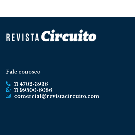
Fale conosco
11 4702-3936
11 99500-6086
comercial@revistacircuito.com