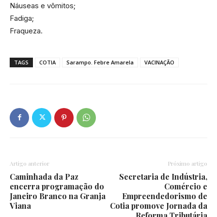
Náuseas e vômitos;
Fadiga;
Fraqueza.
TAGS
COTIA
Sarampo. Febre Amarela
VACINAÇÃO
Artigo anterior
Próximo artigo
Caminhada da Paz
Secretaria de Indústria,
encerra programação do
Comércio e
Janeiro Branco na Granja
Empreendedorismo de
Viana
Cotia promove Jornada da
Reforma Tributária