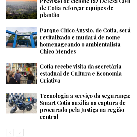
Previsão de ciclone faz Defesa Civil
de Cotia reforçar equipes de
plantão
Parque Chico Anysio, de Cotia, será
revitalizado e mudará de nome
homenageando o ambientalista
Chico Mendes
Cotia recebe visita da secretária
estadual de Cultura e Economia
Criativa
Tecnologia a serviço da segurança:
Smart Cotia auxilia na captura de
procurado pela Justiça na região
central