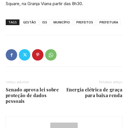
Square, na Granja Viana partir das 8h30.
TAGS
GESTÃO
ISS
MUNICÍPIO
PREFEITOS
PREFEITURA
Artigo anterior
Próximo artigo
Senado aprova lei sobre
Energia elétrica de graça
proteção de dados
para baixa renda
pessoais