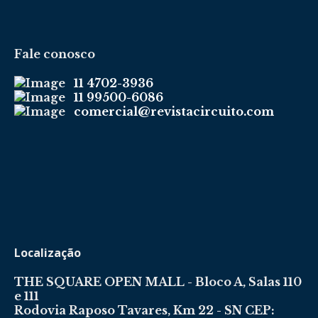
Fale conosco
11 4702-3936
11 99500-6086
comercial@revistacircuito.com
Localização
THE SQUARE OPEN MALL - Bloco A, Salas 110
e 111
Rodovia Raposo Tavares, Km 22 - SN CEP: