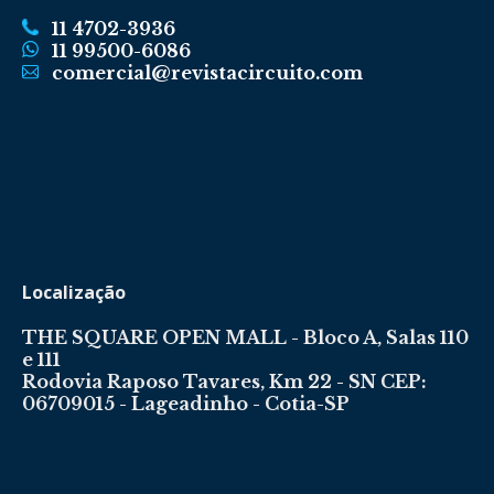
11 4702-3936
11 99500-6086
comercial@revistacircuito.com
Localização
THE SQUARE OPEN MALL - Bloco A, Salas 110
e 111
Rodovia Raposo Tavares, Km 22 - SN CEP:
06709015 - Lageadinho - Cotia-SP