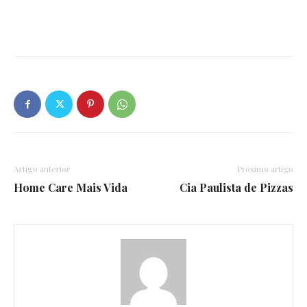
Artigo anterior
Próximo artigo
Home Care Mais Vida
Cia Paulista de Pizzas