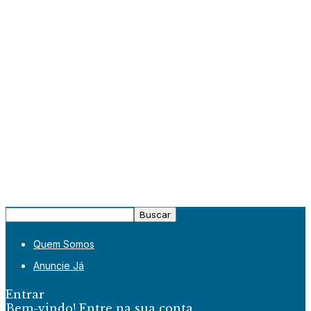
Quem Somos
Anuncie Já
Entrar
Bem-vindo! Entre na sua conta