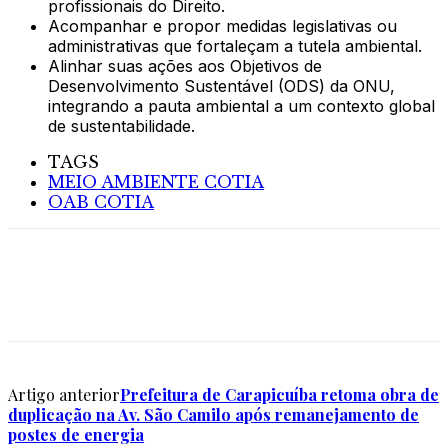
profissionais do Direito.
Acompanhar e propor medidas legislativas ou
administrativas que fortaleçam a tutela ambiental.
Alinhar suas ações aos Objetivos de
Desenvolvimento Sustentável (ODS) da ONU,
integrando a pauta ambiental a um contexto global
de sustentabilidade.
TAGS
MEIO AMBIENTE COTIA
OAB COTIA
Artigo anterior
Prefeitura de Carapicuíba retoma obra de
duplicação na Av. São Camilo após remanejamento de
postes de energia