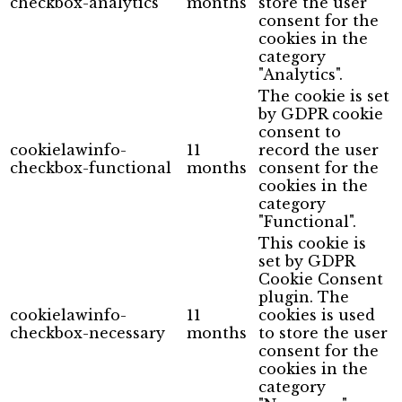
checkbox-analytics
months
store the user
consent for the
cookies in the
category
"Analytics".
The cookie is set
by GDPR cookie
consent to
cookielawinfo-
11
record the user
checkbox-functional
months
consent for the
cookies in the
category
"Functional".
This cookie is
set by GDPR
Cookie Consent
plugin. The
cookielawinfo-
11
cookies is used
checkbox-necessary
months
to store the user
consent for the
cookies in the
category