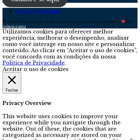
Política De Privacidade
© 2024 © Revista Circuito. Todos os Direitos Reservados. Desenvolvido com
por
Agência e-nova
Utilizamos cookies para oferecer melhor
experiência, melhorar o desempenho, analisar
como você interage em nosso site e personalizar
conteúdo. Ao clicar em “Aceitar o uso de cookies”,
você concorda com as condições da nossa
Politica de Privacidade
.
Aceitar o uso de cookies
Fechar
Privacy Overview
This website uses cookies to improve your
experience while you navigate through the
website. Out of these, the cookies that are
categorized as necessary are stored on your