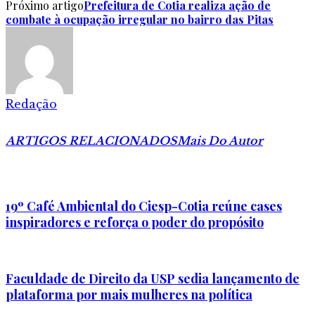
Próximo artigo
Prefeitura de Cotia realiza ação de
combate à ocupação irregular no bairro das Pitas
Redação
ARTIGOS RELACIONADOS
Mais Do Autor
19º Café Ambiental do Ciesp-Cotia reúne cases
inspiradores e reforça o poder do propósito
Faculdade de Direito da USP sedia lançamento de
plataforma por mais mulheres na política