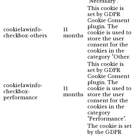
"Necessary".
This cookie is
set by GDPR
Cookie Consent
plugin. The
cookielawinfo-
11
cookie is used to
checkbox-others
months
store the user
consent for the
cookies in the
category "Other.
This cookie is
set by GDPR
Cookie Consent
plugin. The
cookielawinfo-
11
cookie is used to
checkbox-
months
store the user
performance
consent for the
cookies in the
category
"Performance".
The cookie is set
by the GDPR