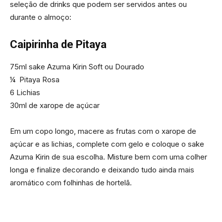
seleção de drinks que podem ser servidos antes ou
durante o almoço:
Caipirinha de Pitaya
75ml sake Azuma Kirin Soft ou Dourado
¼ Pitaya Rosa
6 Lichias
30ml de xarope de açúcar
Em um copo longo, macere as frutas com o xarope de
açúcar e as lichias, complete com gelo e coloque o sake
Azuma Kirin de sua escolha. Misture bem com uma colher
longa e finalize decorando e deixando tudo ainda mais
aromático com folhinhas de hortelã.