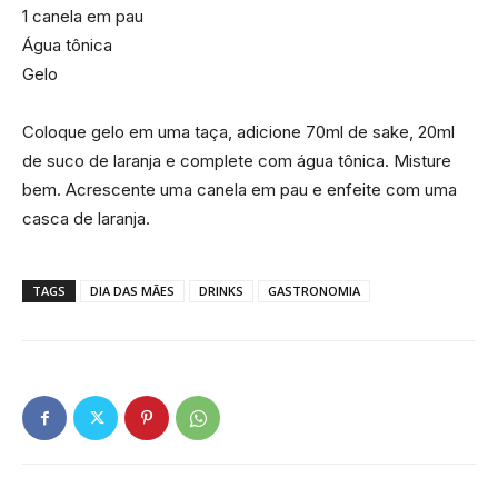
1 canela em pau
Água tônica
Gelo
Coloque gelo em uma taça, adicione 70ml de sake, 20ml
de suco de laranja e complete com água tônica. Misture
bem. Acrescente uma canela em pau e enfeite com uma
casca de laranja.
TAGS
DIA DAS MÃES
DRINKS
GASTRONOMIA