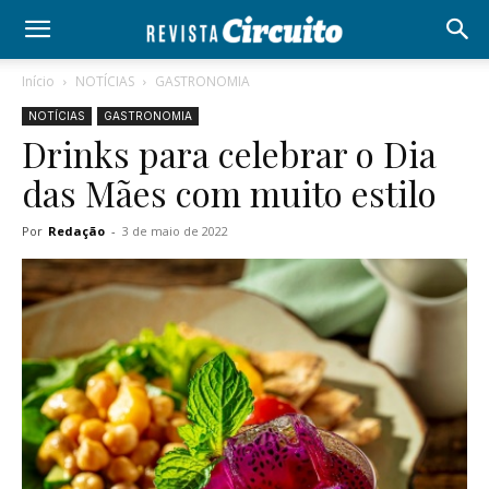
Início
NOTÍCIAS
GASTRONOMIA
NOTÍCIAS
GASTRONOMIA
Drinks para celebrar o Dia
das Mães com muito estilo
Por
Redação
-
3 de maio de 2022