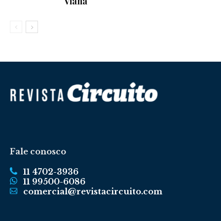
Viana
Fale conosco
11 4702-3936
11 99500-6086
comercial@revistacircuito.com