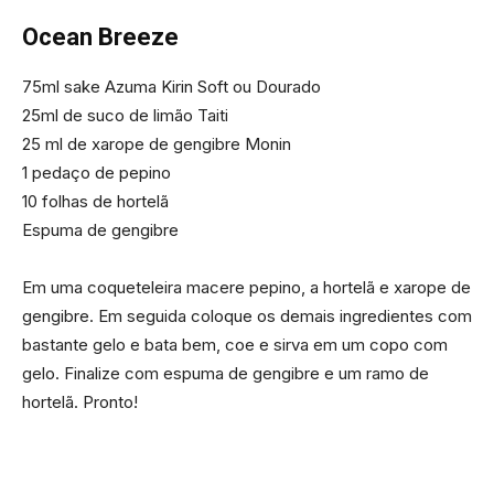
Ocean Breeze
75ml sake Azuma Kirin Soft ou Dourado
25ml de suco de limão Taiti
25 ml de xarope de gengibre Monin
1 pedaço de pepino
10 folhas de hortelã
Espuma de gengibre
Em uma coqueteleira macere pepino, a hortelã e xarope de
gengibre. Em seguida coloque os demais ingredientes com
bastante gelo e bata bem, coe e sirva em um copo com
gelo. Finalize com espuma de gengibre e um ramo de
hortelã. Pronto!