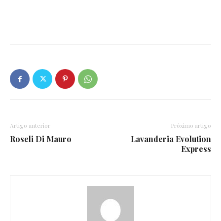
Artigo anterior
Próximo artigo
Roseli Di Mauro
Lavanderia Evolution
Express