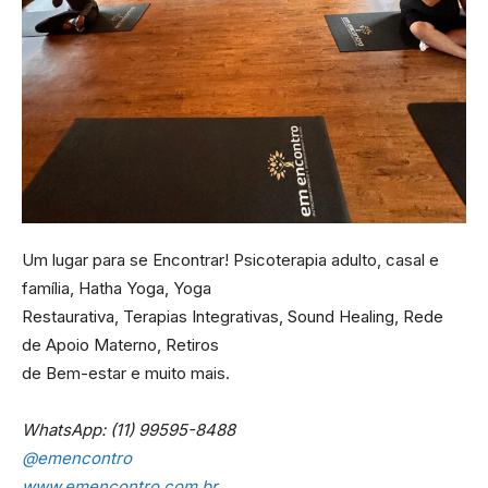
Um lugar para se Encontrar! Psicoterapia adulto, casal e
família, Hatha Yoga, Yoga
Restaurativa, Terapias Integrativas, Sound Healing, Rede
de Apoio Materno, Retiros
de Bem-estar e muito mais.
WhatsApp: (11) 99595-8488
@emencontro
www.emencontro.com.br