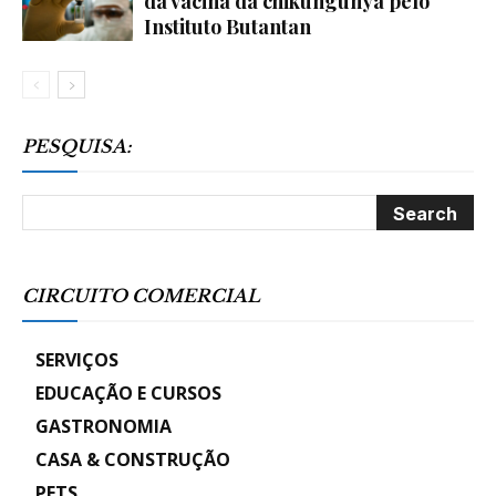
da vacina da chikungunya pelo
Instituto Butantan
PESQUISA:
CIRCUITO COMERCIAL
SERVIÇOS
EDUCAÇÃO E CURSOS
GASTRONOMIA
CASA & CONSTRUÇÃO
PETS