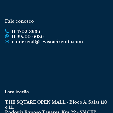
Fale conosco
11 4702-3936
11 99500-6086
comercial@revistacircuito.com
Localização
THE SQUARE OPEN MALL - Bloco A, Salas 110
e 111
Rodovia Raposo Tavares, Km 22 - SN CEP: