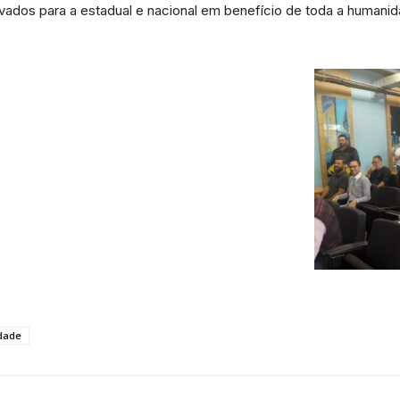
vados para a estadual e nacional em benefício de toda a humanid
da
Granja
Viana
idade