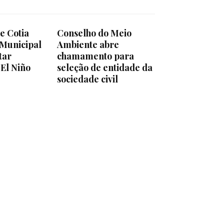
e Cotia
Conselho do Meio
 Municipal
Ambiente abre
tar
chamamento para
 El Niño
seleção de entidade da
sociedade civil