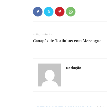
Artigo anterior
Canapés de Tortinhas com Merengue
Redação