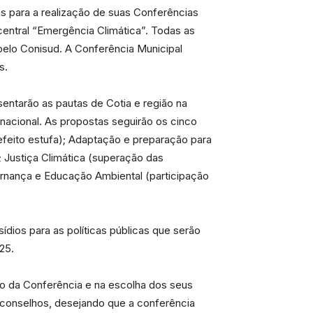
s para a realização de suas Conferências
entral “Emergência Climática”. Todas as
elo Conisud. A Conferência Municipal
s.
entarão as pautas de Cotia e região na
 nacional. As propostas seguirão os cinco
feito estufa); Adaptação e preparação para
 Justiça Climática (superação das
rnança e Educação Ambiental (participação
ídios para as políticas públicas que serão
25.
ão da Conferência e na escolha dos seus
 conselhos, desejando que a conferência