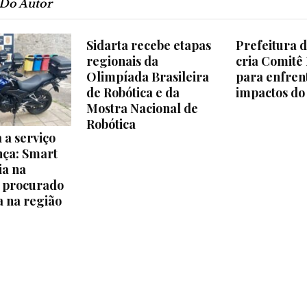
 Do Autor
Sidarta recebe etapas
Prefeitura d
regionais da
cria Comitê
Olimpíada Brasileira
para enfren
de Robótica e da
impactos do
Mostra Nacional de
Robótica
 a serviço
nça: Smart
ia na
e procurado
a na região