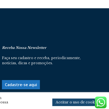
Receba Nossa Newsletter
Faça seu cadastro e receba, periodicamente,
notícias, dicas e promoções.
Cadastre-se aqui
m
Aceitar o uso de cookies
nossa
Política De Privacidade