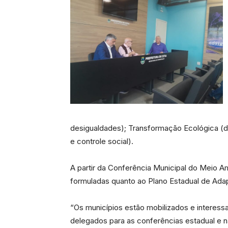
desigualdades); Transformação Ecológica (d
e controle social).
A partir da Conferência Municipal do Meio Amb
formuladas quanto ao Plano Estadual de Adap
“Os municípios estão mobilizados e interess
delegados para as conferências estadual e n