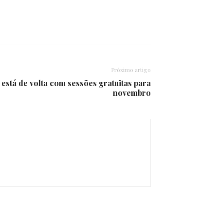
Próximo artigo
stá de volta com sessões gratuitas para
novembro