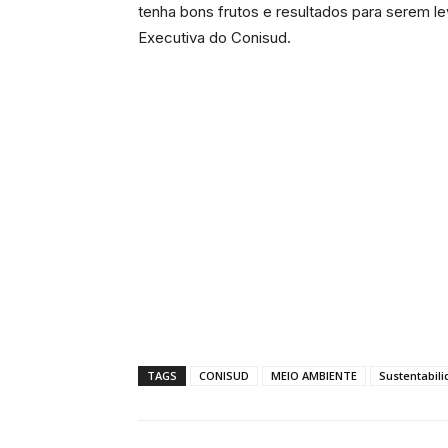
tenha bons frutos e resultados para serem le
Executiva do Conisud.
TAGS
CONISUD
MEIO AMBIENTE
Sustentabil