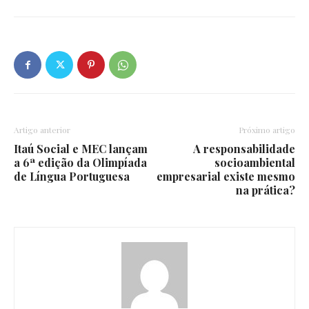
Artigo anterior
Próximo artigo
Itaú Social e MEC lançam
A responsabilidade
a 6ª edição da Olimpíada
socioambiental
de Língua Portuguesa
empresarial existe mesmo
na prática?