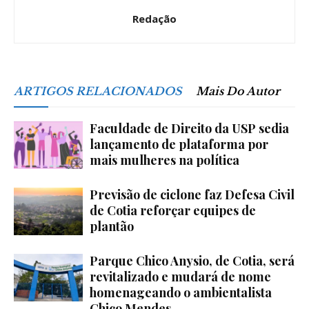
Redação
ARTIGOS RELACIONADOS
Mais Do Autor
Faculdade de Direito da USP sedia
lançamento de plataforma por
mais mulheres na política
Previsão de ciclone faz Defesa Civil
de Cotia reforçar equipes de
plantão
Parque Chico Anysio, de Cotia, será
revitalizado e mudará de nome
homenageando o ambientalista
Chico Mendes