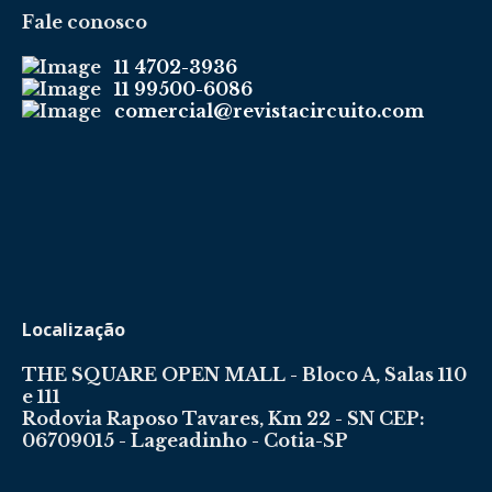
Fale conosco
11 4702-3936
11 99500-6086
comercial@revistacircuito.com
Localização
THE SQUARE OPEN MALL - Bloco A, Salas 110
e 111
Rodovia Raposo Tavares, Km 22 - SN CEP:
06709015 - Lageadinho - Cotia-SP