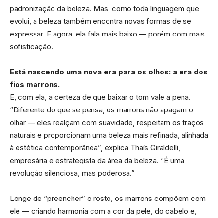
padronização da beleza. Mas, como toda linguagem que
evolui, a beleza também encontra novas formas de se
expressar. E agora, ela fala mais baixo — porém com mais
sofisticação.
Está nascendo uma nova era para os olhos: a era dos
fios marrons.
E, com ela, a certeza de que baixar o tom vale a pena.
“Diferente do que se pensa, os marrons não apagam o
olhar — eles realçam com suavidade, respeitam os traços
naturais e proporcionam uma beleza mais refinada, alinhada
à estética contemporânea”, explica Thaís Giraldelli,
empresária e estrategista da área da beleza. “É uma
revolução silenciosa, mas poderosa.”
Longe de “preencher” o rosto, os marrons compõem com
ele — criando harmonia com a cor da pele, do cabelo e,