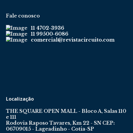
Fale conosco
11 4702-3936
11 99500-6086
comercial@revistacircuito.com
Localização
THE SQUARE OPEN MALL - Bloco A, Salas 110
e 111
Rodovia Raposo Tavares, Km 22 - SN CEP:
06709015 - Lageadinho - Cotia-SP