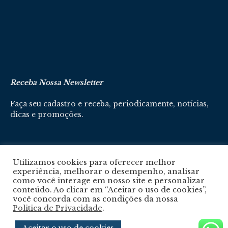
Receba Nossa Newsletter
Faça seu cadastro e receba, periodicamente, notícias,
dicas e promoções.
Cadastre-se aqui
Utilizamos cookies para oferecer melhor
experiência, melhorar o desempenho, analisar
como você interage em nosso site e personalizar
conteúdo. Ao clicar em “Aceitar o uso de cookies”,
você concorda com as condições da nossa
Politica de Privacidade
.
Política De Privacidade