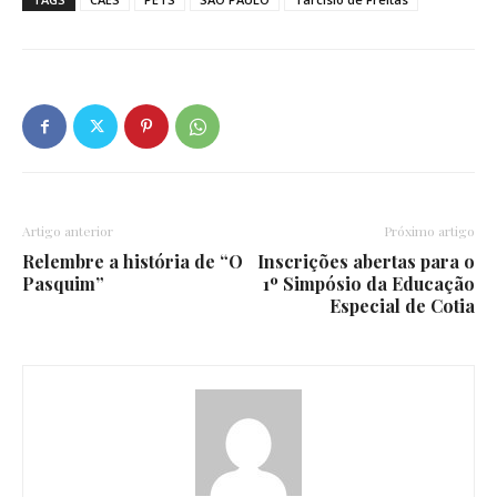
Artigo anterior
Próximo artigo
Relembre a história de “O
Inscrições abertas para o
Pasquim”
1º Simpósio da Educação
Especial de Cotia