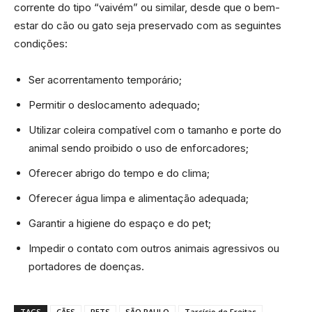
corrente do tipo “vaivém” ou similar, desde que o bem-
estar do cão ou gato seja preservado com as seguintes
condições:
Ser acorrentamento temporário;
Permitir o deslocamento adequado;
Utilizar coleira compatível com o tamanho e porte do
animal sendo proibido o uso de enforcadores;
Oferecer abrigo do tempo e do clima;
Oferecer água limpa e alimentação adequada;
Garantir a higiene do espaço e do pet;
Impedir o contato com outros animais agressivos ou
portadores de doenças.
TAGS
CÃES
PETS
SÃO PAULO
Tarcísio de Freitas