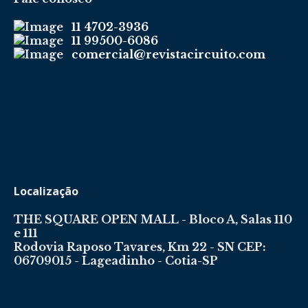
11 4702-3936
11 99500-6086
comercial@revistacircuito.com
Localização
THE SQUARE OPEN MALL - Bloco A, Salas 110
e 111
Rodovia Raposo Tavares, Km 22 - SN CEP:
06709015 - Lageadinho - Cotia-SP