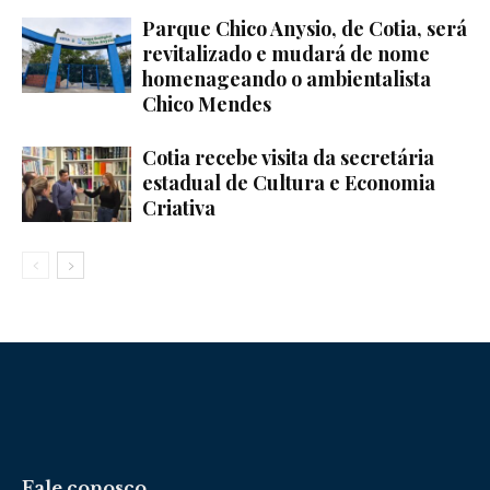
Parque Chico Anysio, de Cotia, será
revitalizado e mudará de nome
homenageando o ambientalista
Chico Mendes
Cotia recebe visita da secretária
estadual de Cultura e Economia
Criativa
Fale conosco