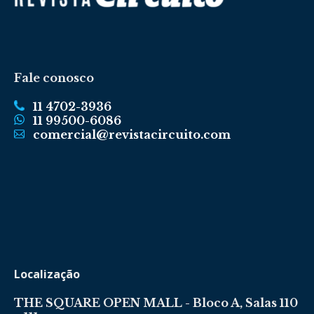
Fale conosco
11 4702-3936
11 99500-6086
comercial@revistacircuito.com
Localização
THE SQUARE OPEN MALL - Bloco A, Salas 110