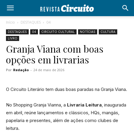
Início
DESTAQUES
04
DESTAQUES
04
CIRCUITO CULTURAL
NOTÍCIAS
CULTURA
LIVRO
Granja Viana com boas
opções em livrarias
Por
Redação
-
24 de maio de 2026
O Circuito Literário tem duas boas paradas na Granja Viana.
No Shopping Granja Vianna, a
Livraria Leitura
, inaugurada
em abril, reúne lançamentos e clássicos, HQs, mangás,
papelaria e presentes, além de ações como clubes de
leitura.