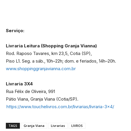
Serviço:
Livraria Leitura (Shopping Granja Vianna)
Rod. Raposo Tavares, km 23,5, Cotia (SP),
Piso L1. Seg. a sáb., 10h–22h; dom. e feriados, 14h–20h.
www.shoppinggranjavianna.com.br
Livraria 3X4
Rua Félix de Oliveira, 991
Pátio Viana, Granja Viana (Cotia/SP).
https://www.touchelivros.com.br/livrarias/livraria-3×4/
TAGS
Granja Viana
Livrarias
LIVROS