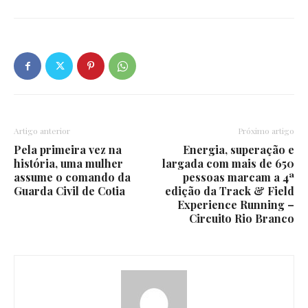
Artigo anterior
Próximo artigo
Pela primeira vez na
Energia, superação e
história, uma mulher
largada com mais de 650
assume o comando da
pessoas marcam a 4ª
Guarda Civil de Cotia
edição da Track & Field
Experience Running –
Circuito Rio Branco