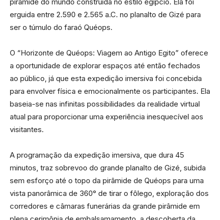
pirâmide do mundo construída no estilo egípcio. Ela foi
erguida entre 2.590 e 2.565 a.C. no planalto de Gizé para
ser o túmulo do faraó Quéops.
O “Horizonte de Quéops: Viagem ao Antigo Egito” oferece
a oportunidade de explorar espaços até então fechados
ao público, já que esta expedição imersiva foi concebida
para envolver física e emocionalmente os participantes. Ela
baseia-se nas infinitas possibilidades da realidade virtual
atual para proporcionar uma experiência inesquecível aos
visitantes.
A programação da expedição imersiva, que dura 45
minutos, traz sobrevoo do grande planalto de Gizé, subida
sem esforço até o topo da pirâmide de Quéops para uma
vista panorâmica de 360° de tirar o fôlego, exploração dos
corredores e câmaras funerárias da grande pirâmide em
plena cerimônia de embalsamamento, a descoberta da