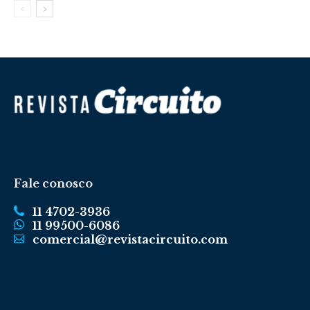
Fale conosco
11 4702-3936
11 99500-6086
comercial@revistacircuito.com