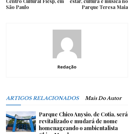
Centro Cultural Fiesp, em
estar, cultura e música no
São Paulo
Parque Teresa Maia
Redação
ARTIGOS RELACIONADOS
Mais Do Autor
Parque Chico Anysio, de Cotia, será
revitalizado e mudará de nome
homenageando o ambientalista