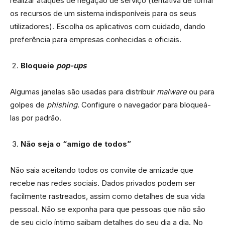
realizar ataques de negação de serviço (tentativa de tornar
os recursos de um sistema indisponíveis para os seus
utilizadores). Escolha os aplicativos com cuidado, dando
preferência para empresas conhecidas e oficiais.
Bloqueie
pop-ups
Algumas janelas são usadas para distribuir
malware
ou para
golpes de
phishing
. Configure o navegador para bloqueá-
las por padrão.
Não seja o “amigo de todos”
Não saia aceitando todos os convite de amizade que
recebe nas redes sociais. Dados privados podem ser
facilmente rastreados, assim como detalhes de sua vida
pessoal. Não se exponha para que pessoas que não são
de seu ciclo íntimo saibam detalhes do seu dia a dia. No