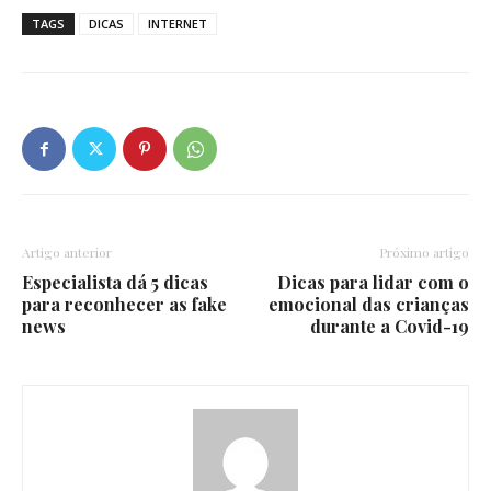
TAGS
DICAS
INTERNET
Artigo anterior
Próximo artigo
Especialista dá 5 dicas
Dicas para lidar com o
para reconhecer as fake
emocional das crianças
news
durante a Covid-19