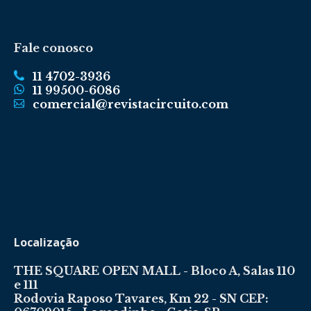
Fale conosco
11 4702-3936
11 99500-6086
comercial@revistacircuito.com
Localização
THE SQUARE OPEN MALL - Bloco A, Salas 110
e 111
Rodovia Raposo Tavares, Km 22 - SN CEP: