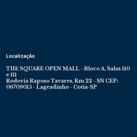
Localização
THE SQUARE OPEN MALL - Bloco A, Salas 110
e 111
Rodovia Raposo Tavares, Km 22 - SN CEP:
06709015 - Lageadinho - Cotia-SP