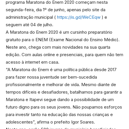
programa Maratona do Enem 2020 começam nesta
segunda-feira, dia 1º de junho, apenas pelo site da
administração municipal (
https://is.gd/WeCEqw
) e
seguem até 04 de julho.
A Maratona do Enem 2020 é um cursinho preparatório
gratuito para o ENEM (Exame Nacional do Ensino Médio).
Neste ano, chega com mais novidades na sua quarta
edição. Com aulas online e presenciais, para quem não tem
acesso à internet em casa.
“A Maratona do Enem é uma política pública desde 2017
para fazer nossa juventude ser bem-sucedida
profissionalmente e melhorar de vida. Mesmo diante de
tempos difíceis e desafiadores, batalhamos para garantir a
Maratona e Itapevi segue dando a possibilidade de um
futuro digno para os seus jovens. Não poupamos esforços
para investir tanto na educação das nossas crianças e
adolescentes”, afirma o prefeito Igor Soares.