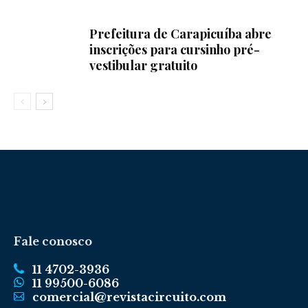
Prefeitura de Carapicuíba abre
inscrições para cursinho pré-
vestibular gratuito
Fale conosco
11 4702-3936
11 99500-6086
comercial@revistacircuito.com