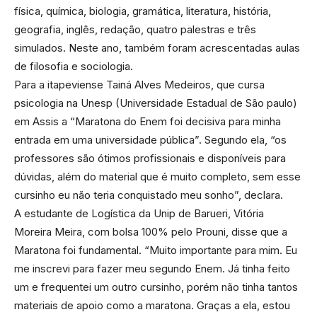
física, química, biologia, gramática, literatura, história,
geografia, inglês, redação, quatro palestras e três
simulados. Neste ano, também foram acrescentadas aulas
de filosofia e sociologia.
Para a itapeviense Tainá Alves Medeiros, que cursa
psicologia na Unesp (Universidade Estadual de São paulo)
em Assis a “Maratona do Enem foi decisiva para minha
entrada em uma universidade pública”. Segundo ela, “os
professores são ótimos profissionais e disponíveis para
dúvidas, além do material que é muito completo, sem esse
cursinho eu não teria conquistado meu sonho”, declara.
A estudante de Logística da Unip de Barueri, Vitória
Moreira Meira, com bolsa 100% pelo Prouni, disse que a
Maratona foi fundamental. “Muito importante para mim. Eu
me inscrevi para fazer meu segundo Enem. Já tinha feito
um e frequentei um outro cursinho, porém não tinha tantos
materiais de apoio como a maratona. Graças a ela, estou