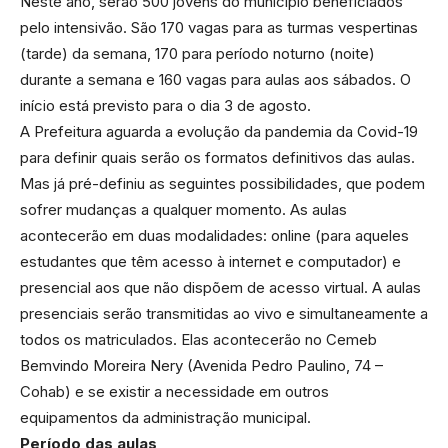
Neste ano, serão 500 jovens do município beneficiados
pelo intensivão. São 170 vagas para as turmas vespertinas
(tarde) da semana, 170 para período noturno (noite)
durante a semana e 160 vagas para aulas aos sábados. O
início está previsto para o dia 3 de agosto.
A Prefeitura aguarda a evolução da pandemia da Covid-19
para definir quais serão os formatos definitivos das aulas.
Mas já pré-definiu as seguintes possibilidades, que podem
sofrer mudanças a qualquer momento. As aulas
acontecerão em duas modalidades: online (para aqueles
estudantes que têm acesso à internet e computador) e
presencial aos que não dispõem de acesso virtual. A aulas
presenciais serão transmitidas ao vivo e simultaneamente a
todos os matriculados. Elas acontecerão no Cemeb
Bemvindo Moreira Nery (Avenida Pedro Paulino, 74 –
Cohab) e se existir a necessidade em outros
equipamentos da administração municipal.
Período das aulas