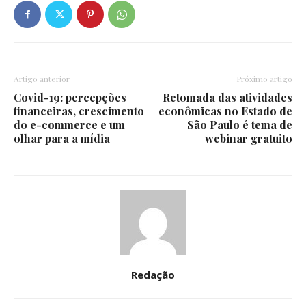
Artigo anterior
Próximo artigo
Covid-19: percepções
Retomada das atividades
financeiras, crescimento
econômicas no Estado de
do e-commerce e um
São Paulo é tema de
olhar para a mídia
webinar gratuito
Redação