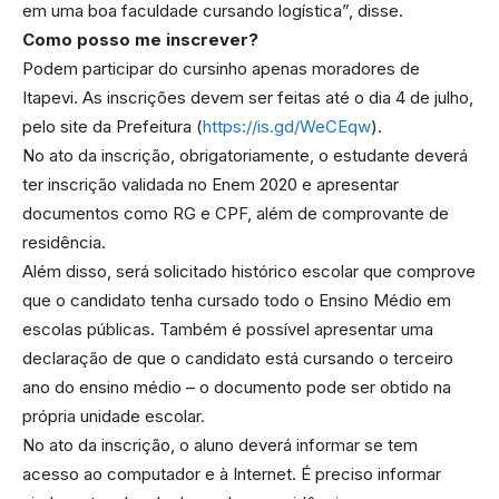
em uma boa faculdade cursando logística”, disse.
Como posso me inscrever?
Podem participar do cursinho apenas moradores de
Itapevi. As inscrições devem ser feitas até o dia 4 de julho,
pelo site da Prefeitura (
https://is.gd/WeCEqw
).
No ato da inscrição, obrigatoriamente, o estudante deverá
ter inscrição validada no Enem 2020 e apresentar
documentos como RG e CPF, além de comprovante de
residência.
Além disso, será solicitado histórico escolar que comprove
que o candidato tenha cursado todo o Ensino Médio em
escolas públicas. Também é possível apresentar uma
declaração de que o candidato está cursando o terceiro
ano do ensino médio – o documento pode ser obtido na
própria unidade escolar.
No ato da inscrição, o aluno deverá informar se tem
acesso ao computador e à Internet. É preciso informar