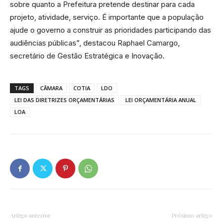
sobre quanto a Prefeitura pretende destinar para cada
projeto, atividade, serviço. É importante que a população
ajude o governo a construir as prioridades participando das
audiências públicas”, destacou Raphael Camargo,
secretário de Gestão Estratégica e Inovação.
TAGS
CÂMARA
COTIA
LDO
LEI DAS DIRETRIZES ORÇAMENTÁRIAS
LEI ORÇAMENTÁRIA ANUAL
LOA
Artigo anterior
Próximo artigo