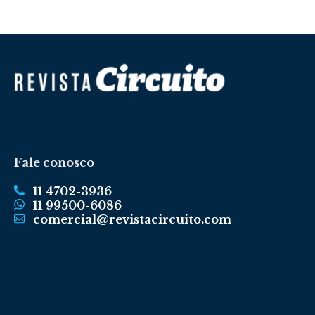
Fale conosco
11 4702-3936
11 99500-6086
comercial@revistacircuito.com