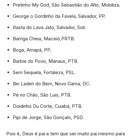
Pretinho My God, São Sebastião do Alto, Mobiliza.
George o Gordinho da Favela, Salvador, PP.
Rasta do Lava Jato, Salvador, Soli.
Barriga Cheia, Maceió,PRTB.
Boga, Amapá, PP.
Barbie do Povo, Manaus, PTB.
Sem Sequela, Fortaleza, PSL.
Bin Laden do Bem, Novo Gama, DC.
Pé no Chão, São Luis, PTB.
Doidinho Du Corte, Cuiabá, PTB.
Pipi de Jorge, São Gonçalo, PSD.
Pois é, Deus é pai e tem que ser muito pai mesmo para