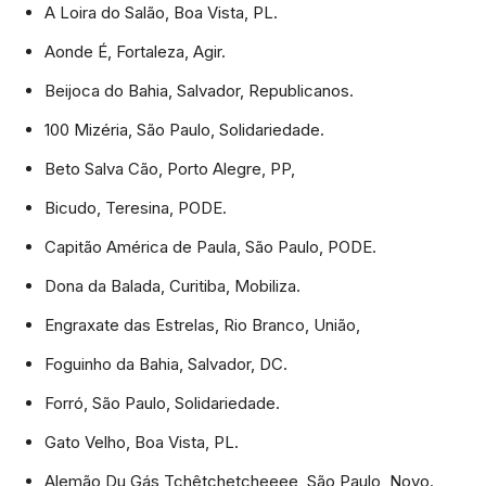
A Loira do Salão, Boa Vista, PL.
Aonde É, Fortaleza, Agir.
Beijoca do Bahia, Salvador, Republicanos.
100 Mizéria, São Paulo, Solidariedade.
Beto Salva Cão, Porto Alegre, PP,
Bicudo, Teresina, PODE.
Capitão América de Paula, São Paulo, PODE.
Dona da Balada, Curitiba, Mobiliza.
Engraxate das Estrelas, Rio Branco, União,
Foguinho da Bahia, Salvador, DC.
Forró, São Paulo, Solidariedade.
Gato Velho, Boa Vista, PL.
Alemão Du Gás Tchêtchetcheeee, São Paulo, Novo.