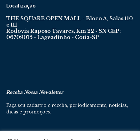
Localização
THE SQUARE OPEN MALL - Bloco A, Salas 110
e 111
Rodovia Raposo Tavares, Km 22 - SN CEP:
06709015 - Lageadinho - Cotia-SP
Receba Nossa Newsletter
Faça seu cadastro e receba, periodicamente, notícias,
dicas e promoções.
Cadastre-se aqui