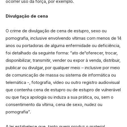
ocorrer uso da força, por exemplo.
Divulgação de cena
O crime de divulgação de cena de estupro, sexo ou
pornografia, inclusive envolvendo vítimas com menos de 14
anos ou portadoras de alguma enfermidade ou deficiência,
foi detalhado da seguinte forma: “ato de“oferecer, trocar,
disponibilizar, transmitir, vender ou expor à venda, distribuir,
publicar ou divulgar, por qualquer meio – inclusive por meio
de comunicação de massa ou sistema de informática ou
telemática -, fotografia, vídeo ou outro registro audiovisual
que contenha cena de estupro ou de estupro de vulnerável
ou que faça apologia ou induza a sua prática, ou, sem o
consentimento da vítima, cena de sexo, nudez ou
pornografia”.
A lei estabelece que, tanto quem produz o material