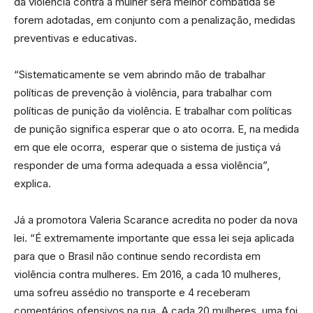
da violência contra a mulher será melhor combatida se
forem adotadas, em conjunto com a penalização, medidas
preventivas e educativas.
“Sistematicamente se vem abrindo mão de trabalhar
políticas de prevenção à violência, para trabalhar com
políticas de punição da violência. E trabalhar com políticas
de punição significa esperar que o ato ocorra. E, na medida
em que ele ocorra, esperar que o sistema de justiça vá
responder de uma forma adequada a essa violência”,
explica.
Já a promotora Valeria Scarance acredita no poder da nova
lei. “É extremamente importante que essa lei seja aplicada
para que o Brasil não continue sendo recordista em
violência contra mulheres. Em 2016, a cada 10 mulheres,
uma sofreu assédio no transporte e 4 receberam
comentários ofensivos na rua. A cada 20 mulheres, uma foi