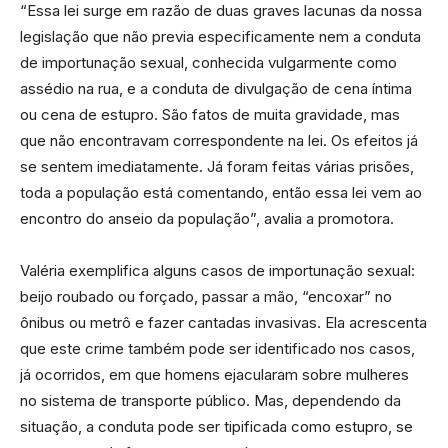
“Essa lei surge em razão de duas graves lacunas da nossa
legislação que não previa especificamente nem a conduta
de importunação sexual, conhecida vulgarmente como
assédio na rua, e a conduta de divulgação de cena íntima
ou cena de estupro. São fatos de muita gravidade, mas
que não encontravam correspondente na lei. Os efeitos já
se sentem imediatamente. Já foram feitas várias prisões,
toda a população está comentando, então essa lei vem ao
encontro do anseio da população”, avalia a promotora.
Valéria exemplifica alguns casos de importunação sexual:
beijo roubado ou forçado, passar a mão, “encoxar” no
ônibus ou metrô e fazer cantadas invasivas. Ela acrescenta
que este crime também pode ser identificado nos casos,
já ocorridos, em que homens ejacularam sobre mulheres
no sistema de transporte público. Mas, dependendo da
situação, a conduta pode ser tipificada como estupro, se