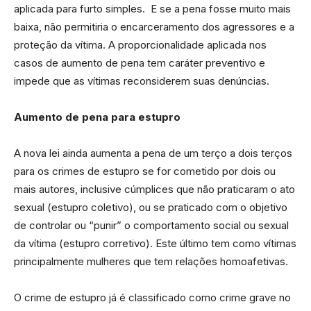
aplicada para furto simples. E se a pena fosse muito mais
baixa, não permitiria o encarceramento dos agressores e a
proteção da vítima. A proporcionalidade aplicada nos
casos de aumento de pena tem cará
ter
preventivo e
impede que as vítimas reconsiderem suas denúncias.
Aumento de pena para estupro
A nova lei ainda aumenta a pena de um
ter
ço a dois
ter
ços
para os crimes de estupro se for cometido por dois ou
mais autores, inclusive cúmplices que não praticaram o ato
sexual (estupro coletivo), ou se praticado com o objetivo
de controlar ou “punir” o comportamento social ou sexual
da vítima (estupro corretivo). Este último tem como vítimas
principalmente mulheres que tem relações homoafetivas.
O crime de estupro já é classificado como crime grave no