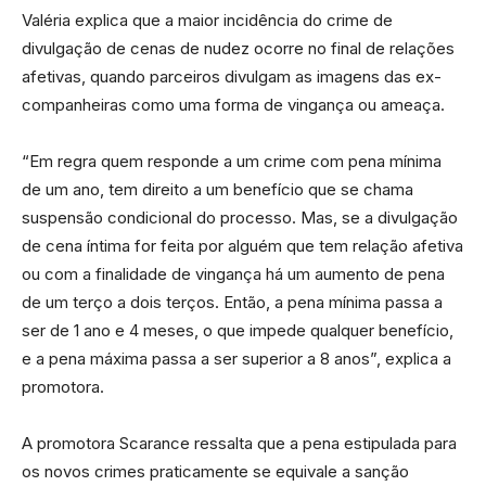
Valéria explica que a maior incidência do crime de
divulgação de cenas de nudez ocorre no final de relações
afetivas, quando parceiros divulgam as imagens das ex-
companheiras como uma forma de vingança ou ameaça.
“Em regra quem responde a um crime com pena mínima
de um ano, tem direito a um benefício que se chama
suspensão condicional do processo. Mas, se a divulgação
de cena íntima for feita por alguém que tem relação afetiva
ou com a finalidade de vingança há um aumento de pena
de um
ter
ço a dois
ter
ços. Então, a pena mínima passa a
ser de 1 ano e 4 meses, o que impede qualquer benefício,
e a pena máxima passa a ser superior a 8 anos”, explica a
promotora.
A promotora Scarance ressalta que a pena estipulada para
os novos crimes praticamente se equivale a sanção