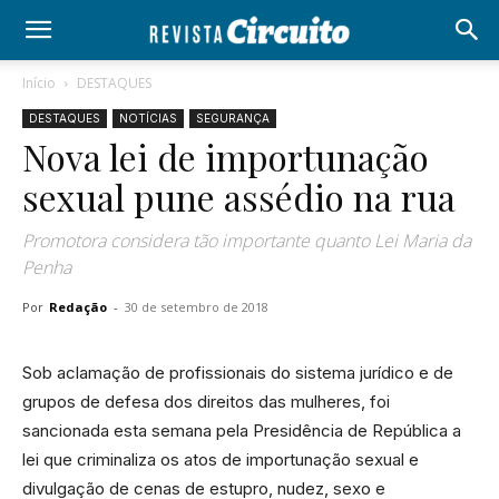
Início
DESTAQUES
DESTAQUES
NOTÍCIAS
SEGURANÇA
Nova lei de importunação
sexual pune assédio na rua
Promotora considera tão importante quanto Lei Maria da
Penha
Por
Redação
-
30 de setembro de 2018
Sob aclamação de profissionais do sistema jurídico e de
grupos de defesa dos direitos das mulheres, foi
sancionada esta semana pela Presidência de República a
lei que criminaliza os atos de importunação sexual e
divulgação de cenas de estupro, nudez, sexo e