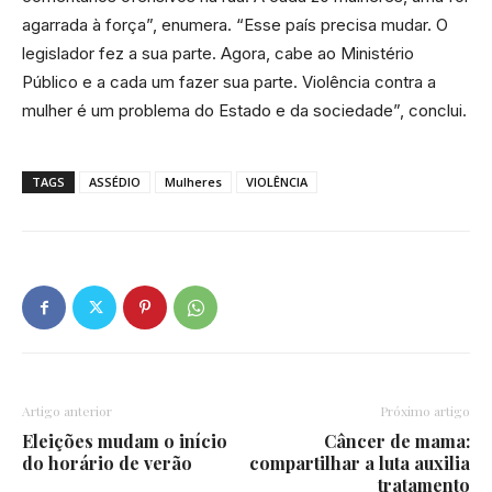
agarrada à força”, enumera. “Esse país precisa mudar. O
legislador fez a sua parte. Agora, cabe ao Ministério
Público e a cada um fazer sua parte. Violência contra a
mulher é um problema do Estado e da sociedade”, conclui.
TAGS
ASSÉDIO
Mulheres
VIOLÊNCIA
Artigo anterior
Próximo artigo
Eleições mudam o início
Câncer de mama:
do horário de verão
compartilhar a luta auxilia
tratamento