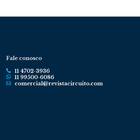
Fale conosco
11 4702-3936
11 99500-6086
comercial@revistacircuito.com