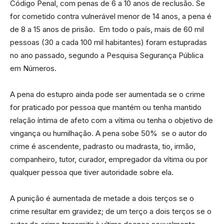
Código Penal, com penas de 6 a 10 anos de reclusão. Se
for cometido contra vulnerável menor de 14 anos, a pena é
de 8 a 15 anos de prisão. Em todo o país, mais de 60 mil
pessoas (30 a cada 100 mil habitantes) foram estupradas
no ano passado, segundo a Pesquisa Segurança Pública
em Números.
A pena do estupro ainda pode ser aumentada se o crime
for praticado por pessoa que mantém ou tenha mantido
relação íntima de afeto com a vítima ou tenha o objetivo de
vingança ou humilhação. A pena sobe 50% se o autor do
crime é ascendente, padrasto ou madrasta, tio, irmão,
companheiro, tutor, curador, empregador da vítima ou por
qualquer pessoa que tiver autoridade sobre ela.
A punição é aumentada de metade a dois
ter
ços se o
crime resultar em gravidez; de um
ter
ço a dois
ter
ços se o