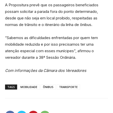
A Propositura prevê que os passageiros beneficiados
possam solicitar a parada fora do ponto determinado,
desde que não seja em local proibido, respeitadas as
normas de trânsito e o itinerário da linha de ônibus.
“Sabemos as dificuldades enfrentadas por quem tem
mobilidade reduzida e por isso precisamos ter uma
atenção especial com esses munícipes”, afirmou o
vereador durante a 38ª Sessão Ordinária.
Com informações da Câmara dos Vereadores
TAGS
MOBILIDADE
ÔNIBUS
TRANSPORTE