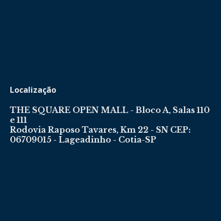
Localização
THE SQUARE OPEN MALL - Bloco A, Salas 110
e 111
Rodovia Raposo Tavares, Km 22 - SN CEP:
06709015 - Lageadinho - Cotia-SP