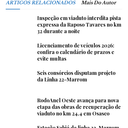
ARTIGOS RELACIONADOS
Mais Do Autor
Inspeção em viaduto interdita pista
expressa da Raposo Tavares no km
32 durante a noite
Licenciamento de veículos 2026:
confira o calendário de prazos e
evite multas
Seis consórcios disputam projeto
da Linha 22-Marrom
RodoAnel Oeste avança para nova
etapa das obras de recuperação de
viaduto no km 24,4 em Osasco
Estação Sabiá da linha 22-Marrom