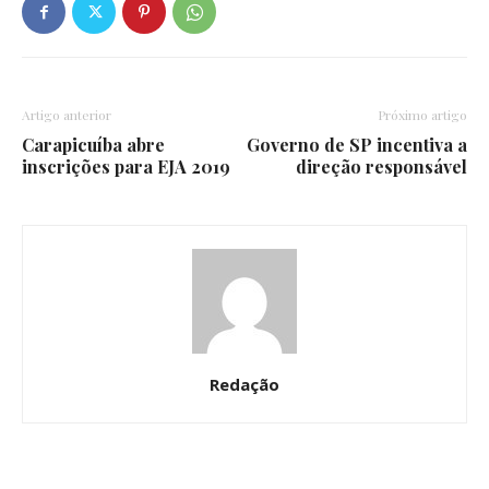
Artigo anterior
Próximo artigo
Carapicuíba abre
Governo de SP incentiva a
inscrições para EJA 2019
direção responsável
Redação