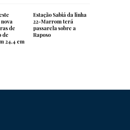
este
Estação Sabiá da linha
 nova
22-Marrom terá
ras de
passarela sobre a
o de
Raposo
km 24,4 em