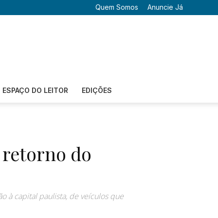
Quem Somos
Anuncie Já
ESPAÇO DO LEITOR
EDIÇÕES
 retorno do
 à capital paulista, de veículos que