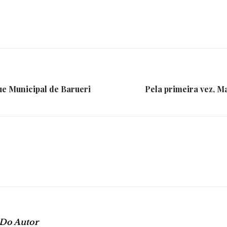
da
e Municipal de Barueri
Pela primeira vez, 
Granja
Viana
 Do Autor