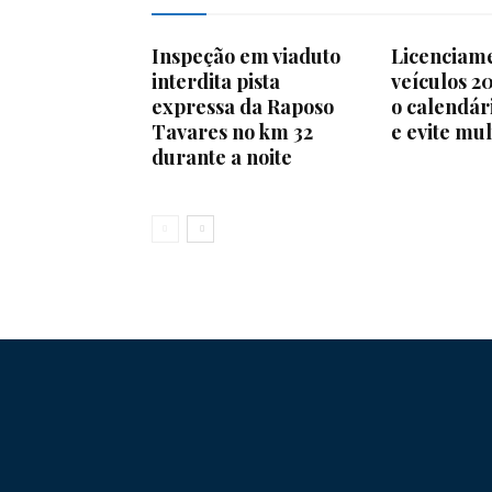
Inspeção em viaduto
Licenciam
interdita pista
veículos 20
expressa da Raposo
o calendár
Tavares no km 32
e evite mul
durante a noite