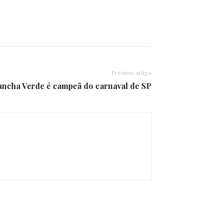
Próximo artigo
Mancha Verde é campeã do carnaval de SP