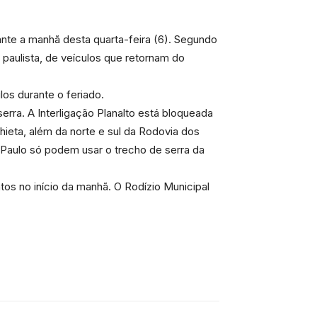
rante a manhã desta quarta-feira (6). Segundo
 paulista, de veículos que retornam do
los durante o feriado.
serra. A Interligação Planalto está bloqueada
hieta, além da norte e sul da Rodovia dos
o Paulo só podem usar o trecho de serra da
os no início da manhã. O Rodízio Municipal