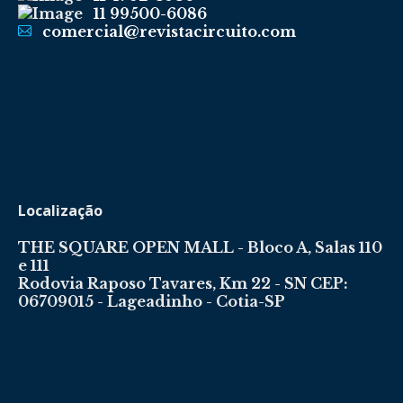
11 99500-6086
comercial@revistacircuito.com
Localização
THE SQUARE OPEN MALL - Bloco A, Salas 110
e 111
Rodovia Raposo Tavares, Km 22 - SN CEP:
06709015 - Lageadinho - Cotia-SP