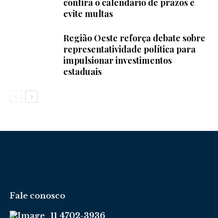
confira o calendário de prazos e
evite multas
Região Oeste reforça debate sobre
representatividade política para
impulsionar investimentos
estaduais
Fale conosco
11 4702-3936