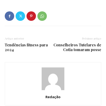
Artigo anterior
Próximo artigo
Tendências fitness para
Conselheiros Tutelares de
2024
Cotia tomaram posse
Redação