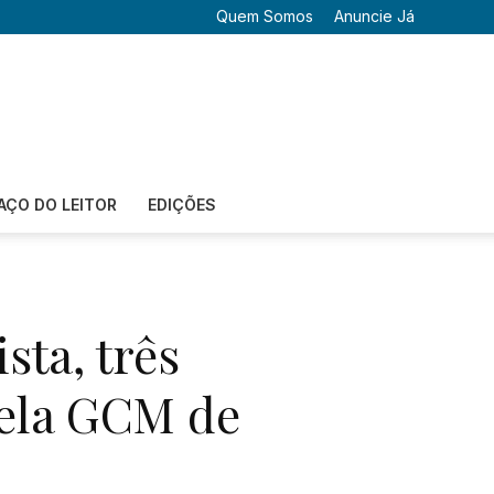
Quem Somos
Anuncie Já
AÇO DO LEITOR
EDIÇÕES
ta, três
pela GCM de