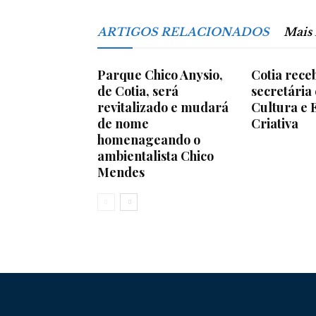
ARTIGOS RELACIONADOS
Mais
Parque Chico Anysio,
Cotia receb
de Cotia, será
secretária
revitalizado e mudará
Cultura e
de nome
Criativa
homenageando o
ambientalista Chico
Mendes