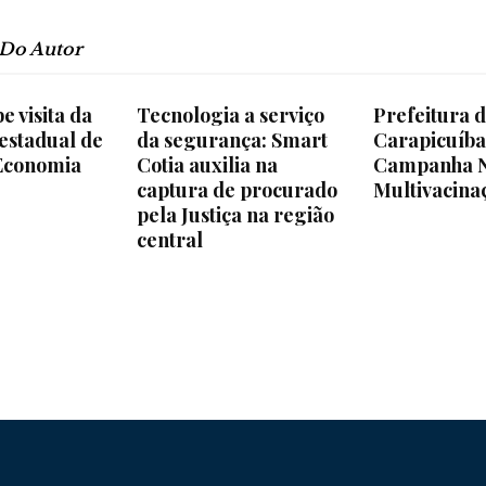
 Do Autor
e visita da
Tecnologia a serviço
Prefeitura 
Região
 estadual de
da segurança: Smart
Carapicuíba 
 Economia
Cotia auxilia na
Campanha N
captura de procurado
Multivacina
pela Justiça na região
central