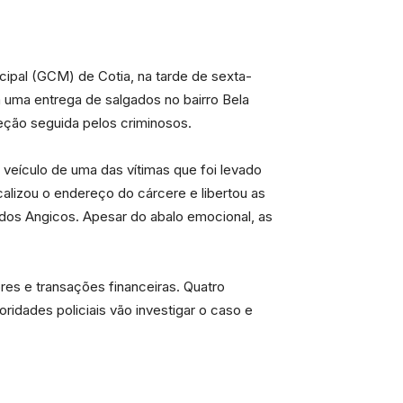
cipal (GCM) de Cotia, na tarde de sexta-
 uma entrega de salgados no bairro Bela
eção seguida pelos criminosos.
eículo de uma das vítimas que foi levado
calizou o endereço do cárcere e libertou as
 dos Angicos. Apesar do abalo emocional, as
res e transações financeiras. Quatro
ridades policiais vão investigar o caso e