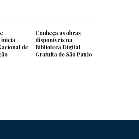
de
Conheça as obras
inicia
disponíveis na
acional de
Biblioteca Digital
ção
Gratuita de São Paulo